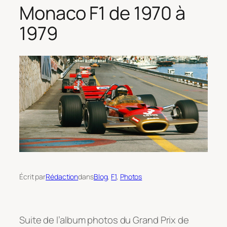
Monaco F1 de 1970 à
1979
Écrit par
Rédaction
dans
Blog
, 
F1
, 
Photos
Suite de l’album photos du Grand Prix de