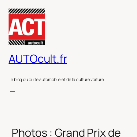
Aller
au
contenu
AUTOcult.fr
Le blog du culte automobile et de la culture voiture
Photos : Grand Prix de