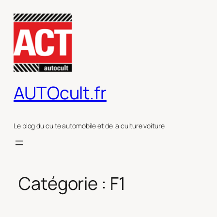
Aller
au
contenu
AUTOcult.fr
Le blog du culte automobile et de la culture voiture
Catégorie :
F1