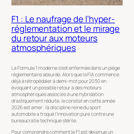
F1 : Le naufrage de l’hyper-
réglementation et le mirage
du retour aux moteurs
atmosphériques
La Formule 1 moderne s’est enfermée dans un piège
réglementaire absurde. Alors que la FIA commence
déjà à rétropédaler à demi-mot pour 2030 en
évoquant un possible retour à des moteurs
atmosphériques associés à une hybridation
drastiquement réduite, le constat en cette année
2026 est amer : la discipline reine du sport
automobile a troqué l’innovation pure contre une
bureaucratie technique stérile.
Pour comprendre comment la F1 est devenue un