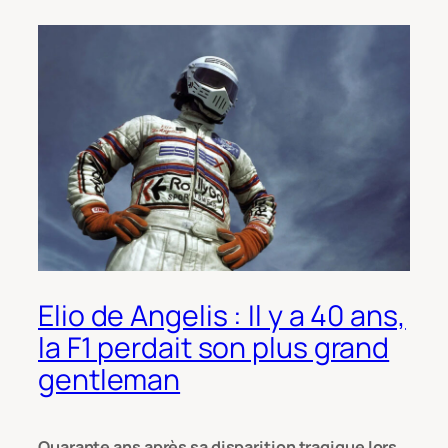
Elio de Angelis : Il y a 40 ans,
la F1 perdait son plus grand
gentleman
Quarante ans après sa disparition tragique lors