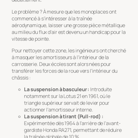
Le problème ? À mesure que les monoplaces ont
commencé à s’intéresser à la traînée
aérodynamique, laisser une grosse pièce métallique
au milieu du flux d’air est devenu un handicap pour la
vitesse de pointe.
Pour nettoyer cette zone, les ingénieurs ont cherché
à masquer les amortisseurs à l’intérieur de la
carrosserie. Deux écoles sont alors nées pour
transférer les forces de la roue vers l’intérieur du
châssis :
La suspension à basculeur :
Introduite
notamment sur la Lotus 21 en 1961, où le
triangle supérieur servait de levier pour
actionner l’amortisseur interne.
La suspension à tirant (Pull-rod) :
Expérimentée dès 1964 à l’arrière de l’avant-
gardiste Honda RA271, permettant de réduire
la traînée globale de 10 %.