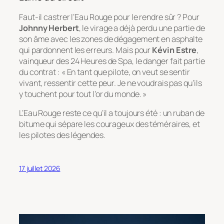
Faut-il castrer l’Eau Rouge pour le rendre sûr ? Pour
Johnny Herbert
, le virage a déjà perdu une partie de
son âme avec les zones de dégagement en asphalte
qui pardonnent les erreurs. Mais pour
Kévin Estre
,
vainqueur des 24 Heures de Spa, le danger fait partie
du contrat :
« En tant que pilote, on veut se sentir
vivant, ressentir cette peur. Je ne voudrais pas qu’ils
y touchent pour tout l’or du monde. »
L’Eau Rouge reste ce qu’il a toujours été : un ruban de
bitume qui sépare les courageux des téméraires, et
les pilotes des légendes.
17 juillet 2026