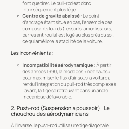
font que tirer. Le pull-rod est donc
intrinsèquement plus léger.
Centre de gravité abaissé :
Le point
d’ancrage étant situé en bas, l’ensemble des
composants lourds (ressorts, amortisseurs,
barres antiroulis) est logé au plus près du sol,
ce qui améliore la stabilité de la voiture.
Les Inconvénients :
Incompatibilité aérodynamique :
À partir
des années 1990, la mode des « nez hauts »
pour maximiser le flux d’air sous la voiture a
rendu l’intégration du pull-rod très complexe à
l’avant, la tige se retrouvant dans un angle
mécanique défavorable.
2. Push-rod (Suspension à poussoir) : Le
chouchou des aérodynamiciens
À l’inverse, le push-rod utilise une tige diagonale