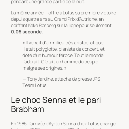
pendant une grande partie de la nuit.
La même année, il offre à Lotus sa première victoire
depuis quatre ans au Grand Prix d’Autriche, en
coiffant Keke Rosberg sur la ligne pour seulement
0,05 seconde
.
« Il venait d’un milieu très aristocratique.
Il était polyglotte, pianiste de concert, et
doté d’un humour féroce. Tout le monde
l’adorait. C’était un homme du peuple
malgré ses origines. »
— Tony Jardine, attaché de presse JPS
Team Lotus
Le choc Senna et le pari
Brabham
En 1985, l’arrivée d’Ayrton Senna chez Lotus change