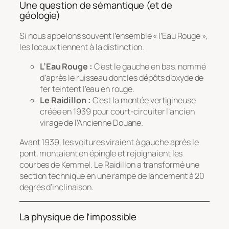
Une question de sémantique (et de
géologie)
Si nous appelons souvent l’ensemble « l’Eau Rouge »,
les locaux tiennent à la distinction.
L’Eau Rouge :
C’est le gauche en bas, nommé
d’après le ruisseau dont les dépôts d’oxyde de
fer teintent l’eau en rouge.
Le Raidillon :
C’est la montée vertigineuse
créée en 1939 pour court-circuiter l’ancien
virage de l’Ancienne Douane.
Avant 1939, les voitures viraient à gauche après le
pont, montaient en épingle et rejoignaient les
courbes de Kemmel. Le Raidillon a transformé une
section technique en une rampe de lancement à 20
degrés d’inclinaison.
La physique de l’impossible