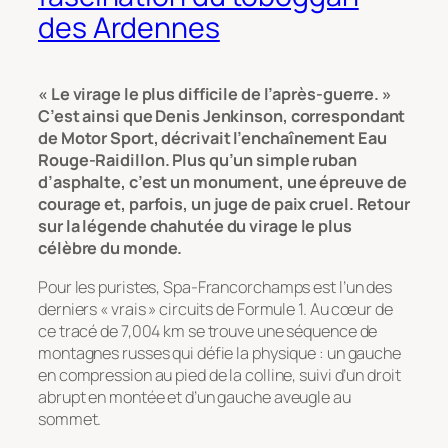
des Ardennes
« Le virage le plus difficile de l’après-guerre. »
C’est ainsi que Denis Jenkinson, correspondant
de
Motor Sport
, décrivait l’enchaînement Eau
Rouge-Raidillon. Plus qu’un simple ruban
d’asphalte, c’est un monument, une épreuve de
courage et, parfois, un juge de paix cruel. Retour
sur la légende chahutée du virage le plus
célèbre du monde.
Pour les puristes, Spa-Francorchamps est l’un des
derniers « vrais » circuits de Formule 1. Au cœur de
ce tracé de 7,004 km se trouve une séquence de
montagnes russes qui défie la physique : un gauche
en compression au pied de la colline, suivi d’un droit
abrupt en montée et d’un gauche aveugle au
sommet.