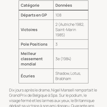
Catégorie
Données
Départs en GP
108
2 (Autriche 1982,
Victoires
Saint-Marin
1985)
Pole Positions
3
Meilleur
classement
3e (1984)
mondial
Shadow, Lotus,
Écuries
Brabham
Dix jours après le drame, Nigel Mansell remportait le
Grand Prix de Belgique à Spa. Sur le podium, le
visage fermé et les larmes aux yeux, le Britannique
dédiait sa victoire à son ami disparu. Quarante ans