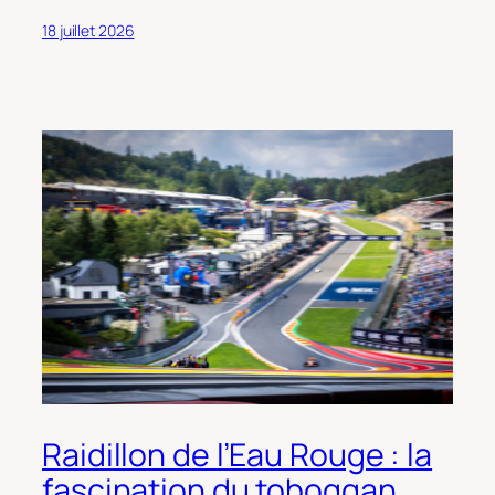
18 juillet 2026
Raidillon de l’Eau Rouge : la
fascination du toboggan