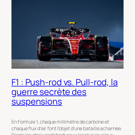
F1 : Push-rod vs. Pull-rod, la
guerre secrète des
suspensions
En Formule 1, chaque millimètre de carbone et
chaque flux d’air font l’objet d’une bataille acharnée.