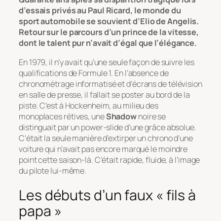
d’essais privés au Paul Ricard, le monde du
sport automobile se souvient d’Elio de Angelis.
Retour sur le parcours d’un prince de la vitesse,
dont le talent pur n’avait d’égal que l’élégance.
En 1979, il n’y avait qu’une seule façon de suivre les
qualifications de Formule 1. En l’absence de
chronométrage informatisé et d’écrans de télévision
en salle de presse, il fallait se poster au bord de la
piste. C’est à Hockenheim, au milieu des
monoplaces rétives, une
Shadow
noire se
distinguait par un power-slide d’une grâce absolue.
C’était la seule manière d’extirper un chrono d’une
voiture qui n’avait pas encore marqué le moindre
point cette saison-là. C’était rapide, fluide, à l’image
du pilote lui-même.
Les débuts d’un faux « fils à
papa »