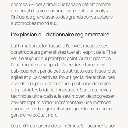
chameau — cet animal que l’adage définit comme
un cheval dessiné par un comité —, il faut analyser
l’influence grandissante des grands constructeurs
automobiles mondiaux.
L’explosion du dictionnaire réglementaire
L’affirmation selon laquelle l’arrivée massive des
constructeurs généralistes tuerait l’esprit de la F1 se
vérifie aujourd’hui point par point. Aucun géant de
l’automobile ne supporte l’idée de se faire humilier
publiquement par de petites structures privées, plus
agiles et plus créatives. Pour figer la hiérarchie, ces
grands groupes préfèrent une profusion de règles
ultra-strictes bridant l’innovation. Sur un canevas
technique ultra-balisé, le seul moyen de progresser
devient l’optimisation incrémentale, une méthode
qui exige des budgets pharaoniques là où une idée
géniale ne coûtait rien.
Les chiffres parlent d’eux-mêmes. Si l’augmentation