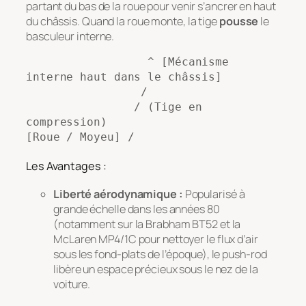
partant du bas de la roue pour venir s’ancrer en haut
du châssis. Quand la roue monte, la tige
pousse
le
basculeur interne.
                  ^ [Mécanisme 
interne haut dans le châssis]

                 /

                / (Tige en 
compression)

Les Avantages :
Liberté aérodynamique :
Popularisé à
grande échelle dans les années 80
(notamment sur la Brabham BT52 et la
McLaren MP4/1C pour nettoyer le flux d’air
sous les fond-plats de l’époque), le push-rod
libère un espace précieux sous le nez de la
voiture.