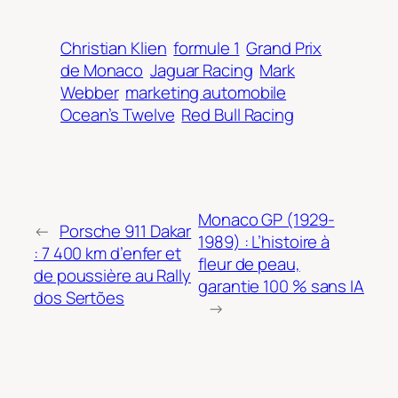
Christian Klien
formule 1
Grand Prix
de Monaco
Jaguar Racing
Mark
Webber
marketing automobile
Ocean’s Twelve
Red Bull Racing
Monaco GP (1929-
←
Porsche 911 Dakar
1989) : L’histoire à
: 7 400 km d’enfer et
fleur de peau,
de poussière au Rally
garantie 100 % sans IA
dos Sertões
→