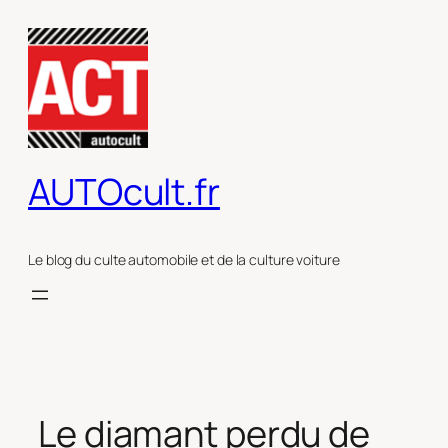
Aller
au
contenu
AUTOcult.fr
Le blog du culte automobile et de la culture voiture
Le diamant perdu de