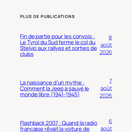
PLUS DE PUBLICATIONS
Fin de partie pour les convois :
8
Le Tyrol du Sud ferme le col du
août
Stelvio aux rallyes et sorties de
2026
clubs
7
La naissance d’un mythe :
août
Comment la Jeep a sauvé le
monde libre (1941-1945)
2026
6
Flashback 2007 : Quand la radio
août
française rêvait la voiture de