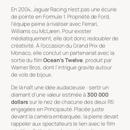
En 2004, Jaguar Racing n’est pas une écurie
de pointe en Formule 1. Propriété de Ford,
l’équipe peine à rivaliser avec Ferrari,
Williams ou McLaren. Pour exister
médiatiquement, elle doit donc redoubler de
créativité. À l’occasion du Grand Prix de
Monaco, elle conclut un partenariat avec la
sortie du film
Ocean’s Twelve
, produit par
Warner Bros, dont l’intrigue gravite autour
de vols de bijoux.
De là naît une idée audacieuse : sertir un
diamant d’une valeur estimée à
300 000
dollars
sur le nez de chacune des deux R5
engagées en Principauté. Placée juste
devant la caméra embarquée, la pierre devait
rappeler aux spectateurs le lien avec le film