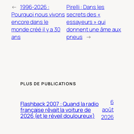
←
1996-2026 :
Pirelli : Dans les
Pourquoi nous vivons
secrets des «
encore dans le
essayeurs » qui
monde créé il y a 30
donnent une âme aux
ans
pneus
→
PLUS DE PUBLICATIONS
6
Flashback 2007 : Quand la radio
août
française rêvait la voiture de
2026 (et le réveil douloureux)
2026