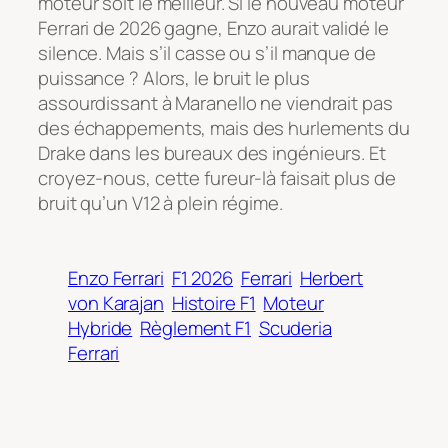
moteur soit le meilleur. Si le nouveau moteur
Ferrari de 2026 gagne, Enzo aurait validé le
silence. Mais s’il casse ou s’il manque de
puissance ? Alors, le bruit le plus
assourdissant à Maranello ne viendrait pas
des échappements, mais des hurlements du
Drake dans les bureaux des ingénieurs. Et
croyez-nous, cette fureur-là faisait plus de
bruit qu’un V12 à plein régime.
Enzo Ferrari
F1 2026
Ferrari
Herbert
von Karajan
Histoire F1
Moteur
Hybride
Règlement F1
Scuderia
Ferrari