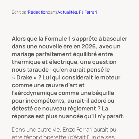
Écrit par
Rédaction
dans
Actualités
, 
F1
, 
Ferrari
Alors que la Formule 1 s’apprête à basculer
dans une nouvelle ère en 2026, avec un
mariage parfaitement équilibré entre
thermique et électrique, une question
nous taraude : qu’en aurait pensé le
« Drake » ? Lui qui considérait le moteur
comme une œuvre d’art et
l’aérodynamique comme une béquille
pour incompétents, aurait-il adoré ou
détesté ce nouveau règlement ? La
réponse est plus nuancée qu’il n’y paraît.
Dans une autre vie, Enzo Ferrari aurait pu
être ténor d’opérette (c’était l’un de ses