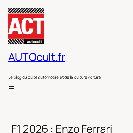
Aller
au
contenu
AUTOcult.fr
Le blog du culte automobile et de la culture voiture
F1 2026 : Enzo Ferrari