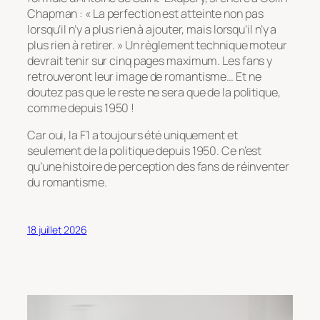
Chapman :
« La perfection est atteinte non pas
lorsqu’il n’y a plus rien à ajouter, mais lorsqu’il n’y a
plus rien à retirer. »
Un règlement technique moteur
devrait tenir sur cinq pages maximum. Les fans y
retrouveront leur image de romantisme… Et ne
doutez pas que le reste ne sera que de la politique,
comme depuis 1950 !
Car oui, la F1 a toujours été uniquement et
seulement de la politique depuis 1950. Ce n’est
qu’une histoire de perception des fans de réinventer
du romantisme.
18 juillet 2026