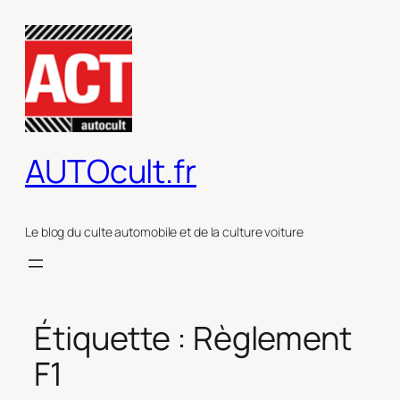
Aller
au
contenu
AUTOcult.fr
Le blog du culte automobile et de la culture voiture
Étiquette :
Règlement
F1