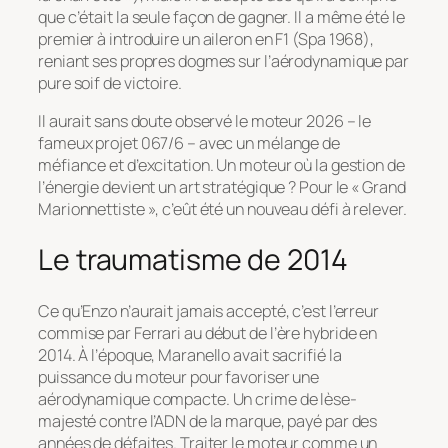
que c’était la seule façon de gagner. Il a même été le
premier à introduire un aileron en F1 (Spa 1968),
reniant ses propres dogmes sur l’aérodynamique par
pure soif de victoire.
Il aurait sans doute observé le moteur 2026 – le
fameux projet 067/6 – avec un mélange de
méfiance et d’excitation. Un moteur où la gestion de
l’énergie devient un art stratégique ? Pour le « Grand
Marionnettiste », c’eût été un nouveau défi à relever.
Le traumatisme de 2014
Ce qu’Enzo n’aurait jamais accepté, c’est l’erreur
commise par Ferrari au début de l’ère hybride en
2014. À l’époque, Maranello avait sacrifié la
puissance du moteur pour favoriser une
aérodynamique compacte. Un crime de lèse-
majesté contre l’ADN de la marque, payé par des
années de défaites. Traiter le moteur comme un