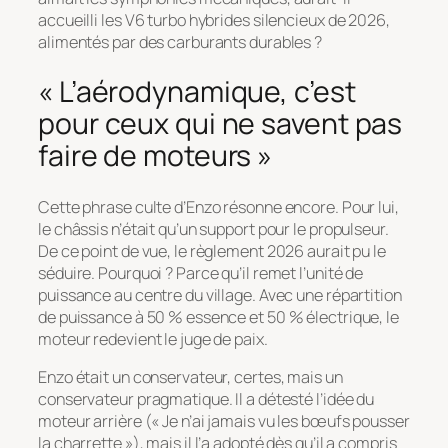
accueilli les V6 turbo hybrides silencieux de 2026,
alimentés par des carburants durables ?
« L’aérodynamique, c’est
pour ceux qui ne savent pas
faire de moteurs »
Cette phrase culte d’Enzo résonne encore. Pour lui,
le châssis n’était qu’un support pour le propulseur.
De ce point de vue, le règlement 2026 aurait pu le
séduire. Pourquoi ? Parce qu’il remet l’unité de
puissance au centre du village. Avec une répartition
de puissance à 50 % essence et 50 % électrique, le
moteur redevient le juge de paix.
Enzo était un conservateur, certes, mais un
conservateur pragmatique. Il a détesté l’idée du
moteur arrière (
« Je n’ai jamais vu les bœufs pousser
la charrette »
), mais il l’a adopté dès qu’il a compris