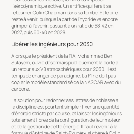
l’aérodynamique active. Un artifice qui ferait se
retourner Colin Chapman dans sa tombe. Et le pire
reste à venir, puisque la part de l’hybride va encore
grimper à l’avenir, passant à un ratio de 58-42 en
2027, puis 60-40 en 2028.
Libérer les ingénieurs pour 2030
Alors que le président de la FIA, Mohammed Ben
Sulayem, ouvre désormais publiquement la porte à
un retour aux V8 atmosphériques pour 2030, il est
temps de changer de paradigme. La F1 ne doit pas
copier le modèle standardisé de la NASCAR avec du
carbone.
La solution pour redonner ses lettres de noblesse à
la discipline est pourtant simple : fixer une quantité
d’énergie stricte par course, et laisser les ingénieurs
totalement libres de la configuration de leur moteur
et de la gestion de cette énergie. Il faut revenir à la
formule d’Antoine de Saint-Exupéry, si chère à Colin