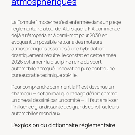
atmosphériques
La Formule 1 moderne s’est enfermée dans un piège
réglementaire absurde. Alors que la FIA commence
déjà à rétropédaler à demi-mot pour 2030 en
évoquant un possible retour à des moteurs
atmosphériques associés à une hybridation
drastiquement réduite, le constat en cette année
2026 est amer : la discipline reine du sport
automobile a troqué l’innovation pure contre une
bureaucratie technique stérile.
Pour comprendre comment la F1 est devenue un
chameau — cet animal que l’adage définit comme
un cheval dessiné par un comité —, il faut analyser
l’influence grandissante des grands constructeurs
automobiles mondiaux.
L’explosion du dictionnaire réglementaire