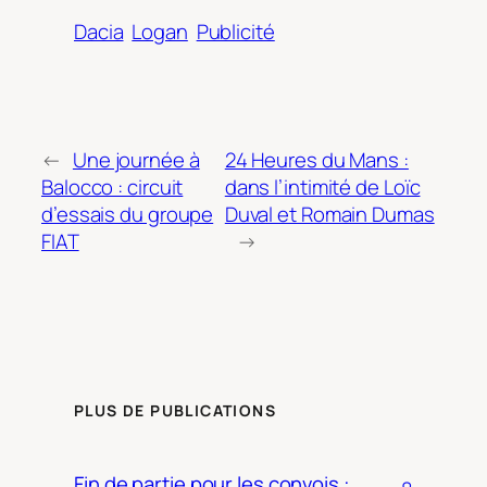
Dacia
Logan
Publicité
←
Une journée à
24 Heures du Mans :
Balocco : circuit
dans l’intimité de Loïc
d’essais du groupe
Duval et Romain Dumas
FIAT
→
PLUS DE PUBLICATIONS
Fin de partie pour les convois :