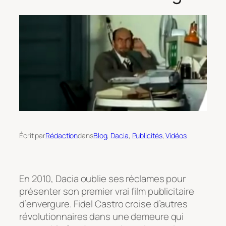
Écrit par
Rédaction
dans
Blog
, 
Dacia
, 
Publicités
, 
Vidéos
En 2010, Dacia oublie ses réclames pour
présenter son premier vrai film publicitaire
d’envergure. Fidel Castro croise d’autres
révolutionnaires dans une demeure qui