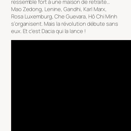
ressemble fort à une maison de retraite…
Mao Zedong, Lenine, Gandhi, Karl Marx,
Rosa Luxemburg, Che Guevara, Hô Chi Minh
s’organisent. Mais la révolution débute sans
eux. Et c’est Dacia qui la lance !