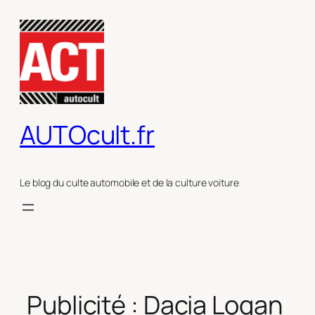
Aller
au
contenu
AUTOcult.fr
Le blog du culte automobile et de la culture voiture
Publicité : Dacia Logan