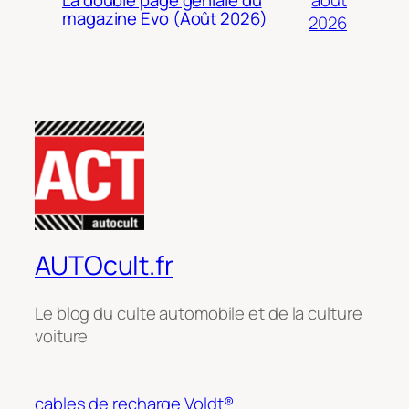
La double page géniale du
magazine Evo (Août 2026)
2026
AUTOcult.fr
Le blog du culte automobile et de la culture
voiture
cables de recharge Voldt®