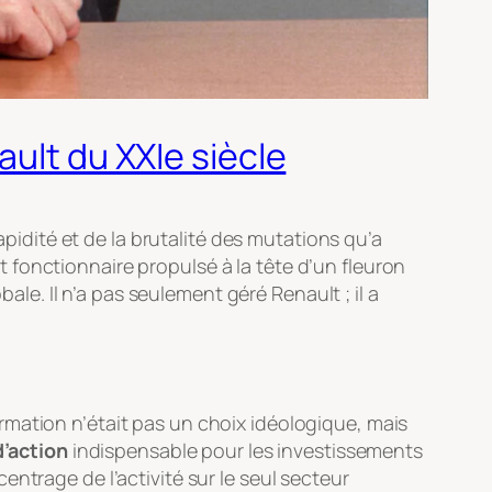
ault du XXIe siècle
idité et de la brutalité des mutations qu’a
fonctionnaire propulsé à la tête d’un fleuron
bale. Il n’a pas seulement géré Renault ; il a
rmation n’était pas un choix idéologique, mais
d’action
indispensable pour les investissements
ntrage de l’activité sur le seul secteur