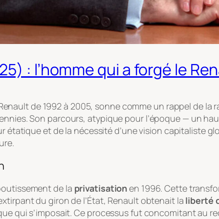
5) : l’homme qui a forgé le Ren
enault de 1992 à 2005, sonne comme un rappel de la rap
ennies. Son parcours, atypique pour l’époque — un haut 
r étatique et de la nécessité d’une vision capitaliste glo
ure.
n
boutissement de la
privatisation
en 1996. Cette transfo
tirpant du giron de l’État, Renault obtenait la
liberté 
que qui s’imposait. Ce processus fut concomitant au rece