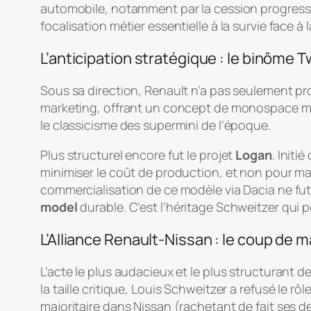
automobile, notamment par la cession progressiv
focalisation métier essentielle à la survie face
L’anticipation stratégique : le binôme 
Sous sa direction, Renault n’a pas seulement pro
marketing, offrant un concept de monospace mon
le classicisme des supermini de l’époque.
Plus structurel encore fut le projet
Logan
. Init
minimiser le coût de production, et non pour max
commercialisation de ce modèle via Dacia ne f
model
durable. C’est l’héritage Schweitzer qui pe
L’Alliance Renault-Nissan : le coup de 
L’acte le plus audacieux et le plus structurant d
la taille critique, Louis Schweitzer a refusé le r
majoritaire dans Nissan (rachetant de fait ses de