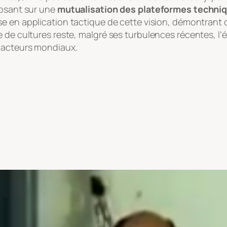
posant sur une
mutualisation des plateformes techni
ise en application tactique de cette vision, démontrant 
 de cultures reste, malgré ses turbulences récentes, l’
s acteurs mondiaux.