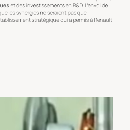
ques
et des investissements en R&D. L’envoi de
que les synergies ne seraient pas que
établissement stratégique qui a permis à Renault