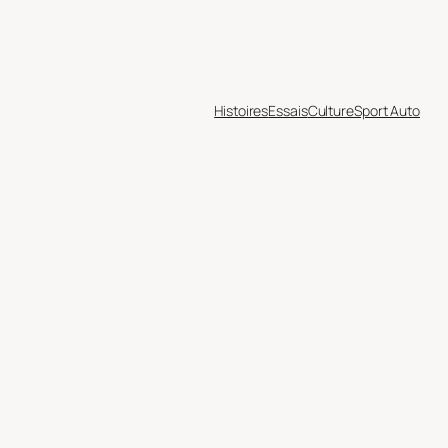
Histoires
Essais
Culture
Sport Auto