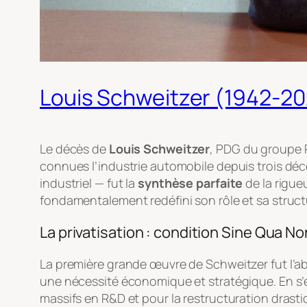
Louis Schweitzer (1942-202
Le décès de
Louis Schweitzer
, PDG du groupe R
connues l’industrie automobile depuis trois déc
industriel — fut la
synthèse parfaite
de la rigueu
fondamentalement redéfini son rôle et sa struct
La privatisation : condition
Sine Qua No
La première grande œuvre de Schweitzer fut l’a
une nécessité économique et stratégique. En s’ex
massifs en R&D et pour la restructuration drasti