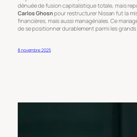
dénuée de fusion capitalistique totale, mais re
Carlos Ghosn
pour restructurer Nissan fut la m
financières, mais aussi managériales. Ce mariage
de se positionner durablement parmi les grand
8 novembre 2025