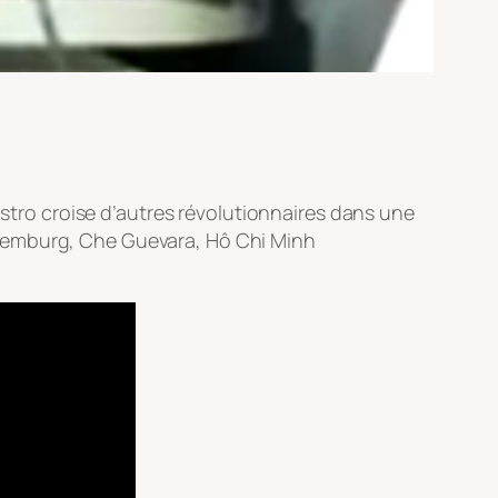
astro croise d’autres révolutionnaires dans une
uxemburg, Che Guevara, Hô Chi Minh