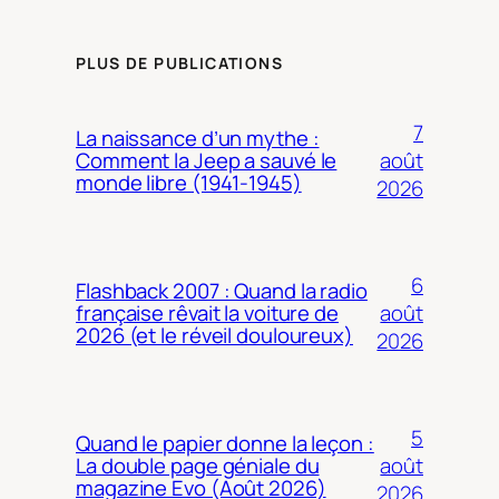
PLUS DE PUBLICATIONS
7
La naissance d’un mythe :
août
Comment la Jeep a sauvé le
monde libre (1941-1945)
2026
6
Flashback 2007 : Quand la radio
août
française rêvait la voiture de
2026 (et le réveil douloureux)
2026
5
Quand le papier donne la leçon :
août
La double page géniale du
magazine Evo (Août 2026)
2026