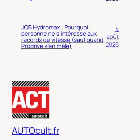
JCB Hydromax : Pourquoi
4
personne ne s’intéresse aux
août
records de vitesse (sauf quand
2026
Prodrive s’en mêle)
AUTOcult.fr