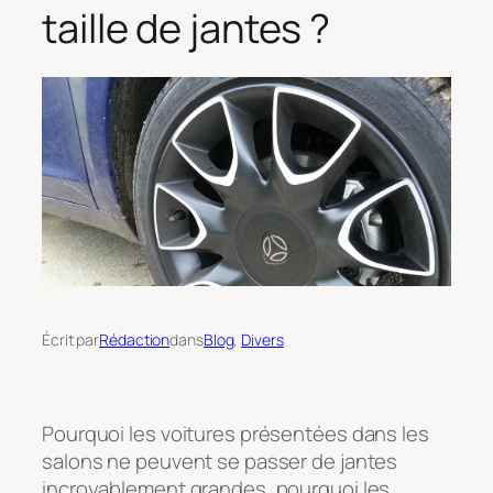
taille de jantes ?
Écrit par
Rédaction
dans
Blog
, 
Divers
Pourquoi les voitures présentées dans les
salons ne peuvent se passer de jantes
incroyablement grandes, pourquoi les