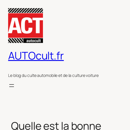
Aller
au
contenu
AUTOcult.fr
Le blog du culte automobile et de la culture voiture
Quelle est la bonne