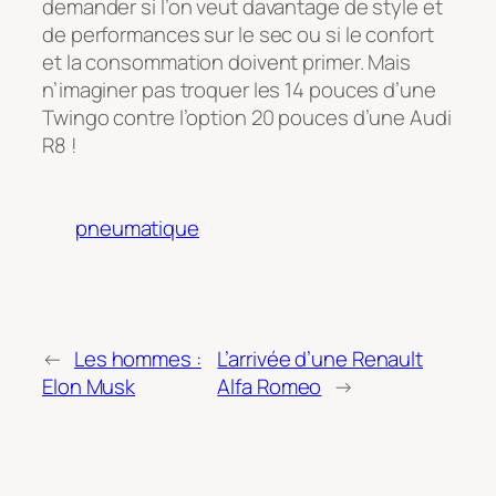
demander si l’on veut davantage de style et
de performances sur le sec ou si le confort
et la consommation doivent primer. Mais
n’imaginer pas troquer les 14 pouces d’une
Twingo contre l’option 20 pouces d’une Audi
R8 !
pneumatique
←
Les hommes :
L’arrivée d’une Renault
Elon Musk
Alfa Romeo
→