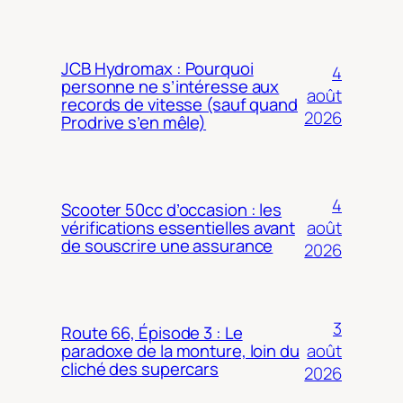
JCB Hydromax : Pourquoi
4
personne ne s’intéresse aux
août
records de vitesse (sauf quand
2026
Prodrive s’en mêle)
4
Scooter 50cc d’occasion : les
août
vérifications essentielles avant
de souscrire une assurance
2026
3
Route 66, Épisode 3 : Le
août
paradoxe de la monture, loin du
cliché des supercars
2026