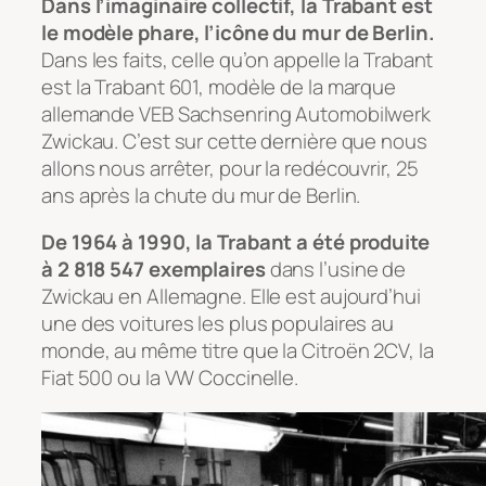
Dans l’imaginaire collectif, la Trabant est
le modèle phare, l’icône du mur de Berlin.
Dans les faits, celle qu’on appelle la Trabant
est la Trabant 601, modèle de la marque
allemande VEB Sachsenring Automobilwerk
Zwickau. C’est sur cette dernière que nous
allons nous arrêter, pour la redécouvrir, 25
ans après la chute du mur de Berlin.
De 1964 à 1990, la Trabant a été produite
à
2 818 547
exemplaires
dans l’usine de
Zwickau en Allemagne. Elle est aujourd’hui
une des voitures les plus populaires au
monde, au même titre que la Citroën 2CV, la
Fiat 500 ou la VW Coccinelle.