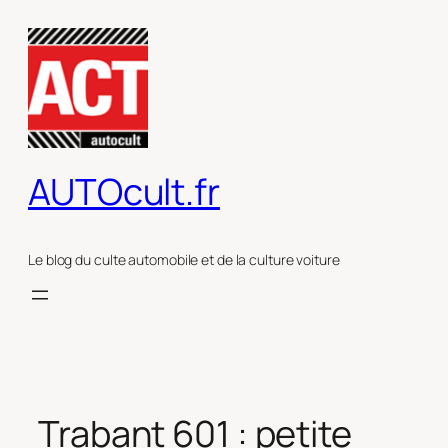
Aller
au
contenu
AUTOcult.fr
Le blog du culte automobile et de la culture voiture
Trabant 601 : petite