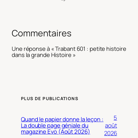
Commentaires
Une réponse à « Trabant 601 : petite histoire
dans la grande Histoire »
PLUS DE PUBLICATIONS
5
Quand le papier donne la leçon :
août
La double page géniale du
magazine Evo (Août 2026)
2026