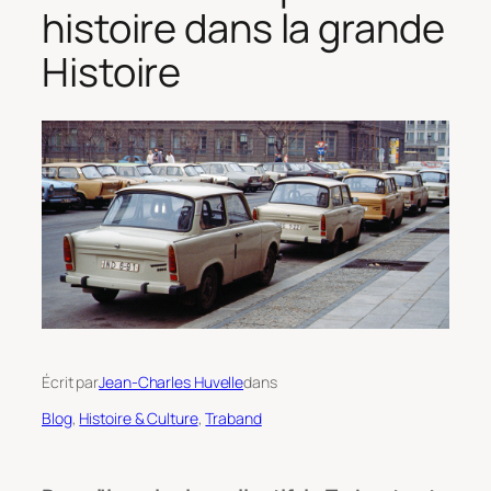
histoire dans la grande
Histoire
Écrit par
Jean-Charles Huvelle
dans
Blog
, 
Histoire & Culture
, 
Traband