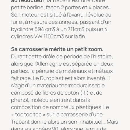
au réducteur
, la Trabant est une toute
petite berline, façon 2 portes et 4 places.
Son moteur est situé à l’avant. Il évolue au
fur et à mesure des années, passant d’un
byclindre 594 cm3 à un 711cm3 puis un 4
cylindres VW 1100cm3 sur la fin.
Sa carrosserie mérite un petit zoom.
Durant cette drôle de période de l’histoire,
alors que l’Allemagne est séparée en deux
parties, la pénurie de matériaux et métaux
fait rage. Le Duroplast est alors inventé. Il
s’agit d’un matériau thermodurcissable
composé de fibres de coton ( ! ) et de
phénol, molécule entrant dans la
composition de nombreux plastiques. Le
« toc toc toc » sur la carrosserie d’une
Trabant donne alors un son inhabituel… Mais
dans les années 90, alors que le mur de