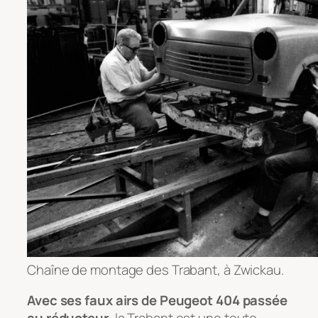
Chaîne de montage des Trabant, à Zwickau.
Avec ses faux airs de Peugeot 404 passée