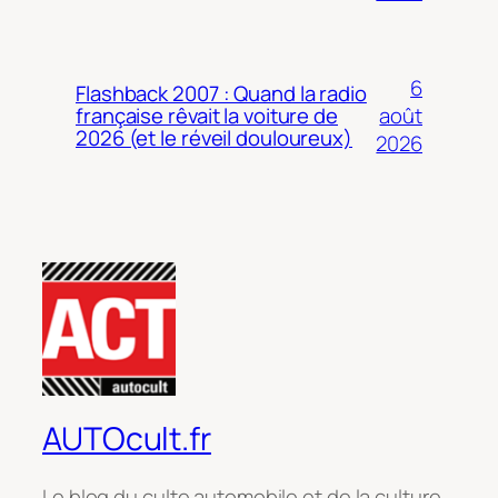
6
Flashback 2007 : Quand la radio
août
française rêvait la voiture de
2026 (et le réveil douloureux)
2026
AUTOcult.fr
Le blog du culte automobile et de la culture