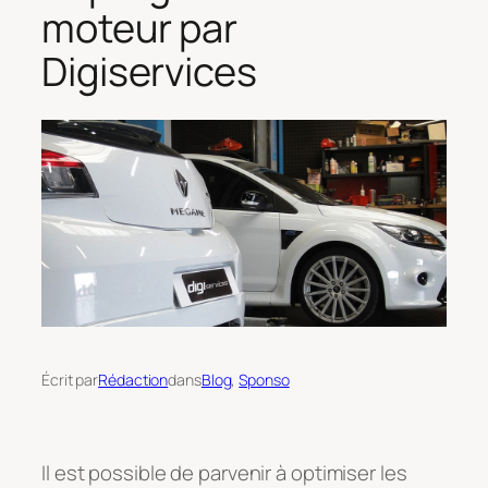
moteur par
Digiservices
Écrit par
Rédaction
dans
Blog
, 
Sponso
Il est possible de parvenir à optimiser les