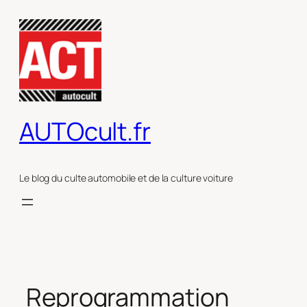
Aller
au
contenu
AUTOcult.fr
Le blog du culte automobile et de la culture voiture
Reprogrammation