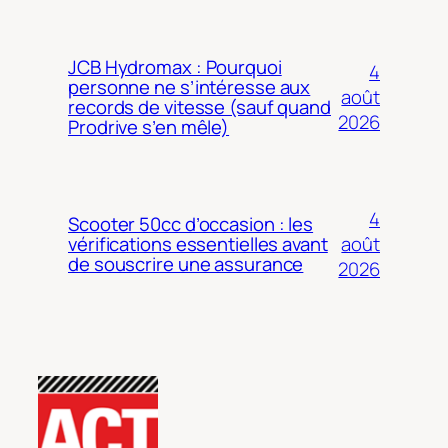
JCB Hydromax : Pourquoi
4
personne ne s’intéresse aux
août
records de vitesse (sauf quand
2026
Prodrive s’en mêle)
4
Scooter 50cc d’occasion : les
août
vérifications essentielles avant
de souscrire une assurance
2026