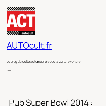
Aller
au
contenu
AUTOcult.fr
Le blog du culte automobile et de la culture voiture
Pub Super Bowl 2014 :