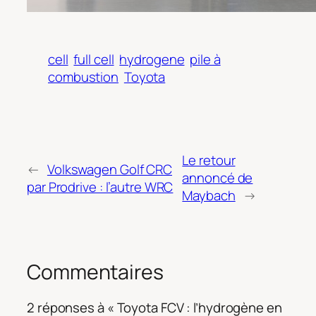
cell
full cell
hydrogene
pile à
combustion
Toyota
Le retour
←
Volkswagen Golf CRC
annoncé de
par Prodrive : l’autre WRC
Maybach
→
Commentaires
2 réponses à « Toyota FCV : l’hydrogène en