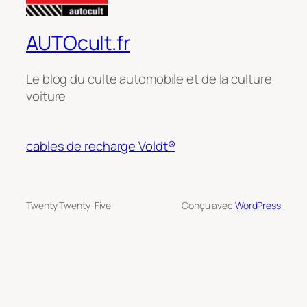
AUTOcult.fr
Le blog du culte automobile et de la culture
voiture
cables de recharge Voldt®
Twenty Twenty-Five
Conçu avec
WordPress