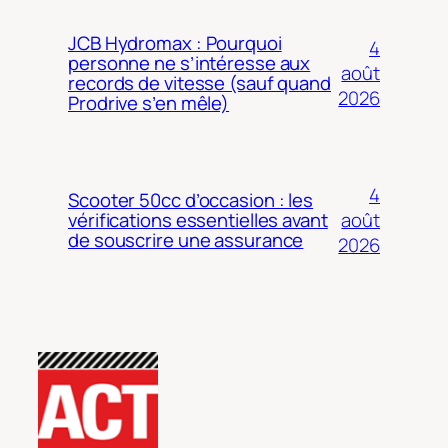
JCB Hydromax : Pourquoi
4
personne ne s’intéresse aux
août
records de vitesse (sauf quand
2026
Prodrive s’en mêle)
4
Scooter 50cc d’occasion : les
août
vérifications essentielles avant
de souscrire une assurance
2026