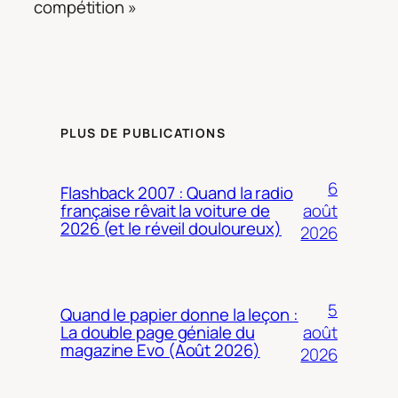
compétition »
PLUS DE PUBLICATIONS
6
Flashback 2007 : Quand la radio
août
française rêvait la voiture de
2026 (et le réveil douloureux)
2026
5
Quand le papier donne la leçon :
août
La double page géniale du
magazine Evo (Août 2026)
2026