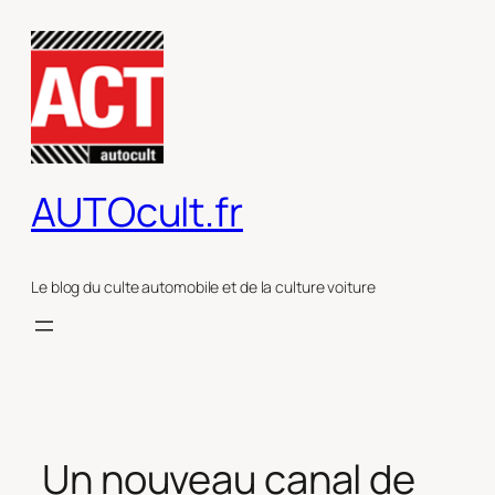
Aller
au
contenu
AUTOcult.fr
Le blog du culte automobile et de la culture voiture
Un nouveau canal de