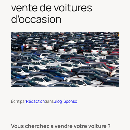
vente de voitures
d’occasion
Écrit par
Rédaction
dans
Blog
, 
Sponso
Vous cherchez à vendre votre voiture ?