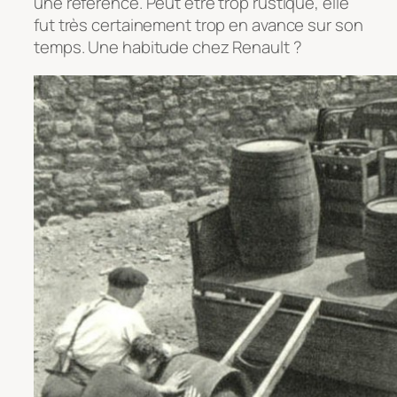
une référence. Peut être trop rustique, elle
fut très certainement trop en avance sur son
temps. Une habitude chez Renault ?