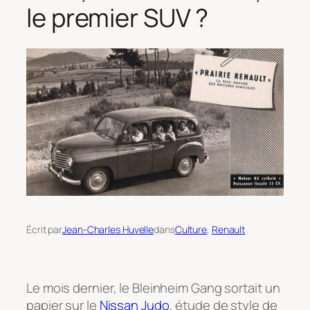
le premier SUV ?
Écrit par
Jean-Charles Huvelle
dans
Culture
, 
Renault
Le mois dernier, le Bleinheim Gang sortait un
papier sur le
Nissan Judo
, étude de style de