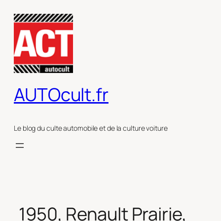
Aller
au
contenu
AUTOcult.fr
Le blog du culte automobile et de la culture voiture
1950, Renault Prairie,