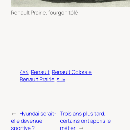
Renault Prairie, fourgon tôlé
4×4
Renault
Renault Colorale
Renault Prairie
suv
←
Hyundai serait-
Trois ans plus tard,
elle devenue
certains ont appris le
sportive ?
métier
→