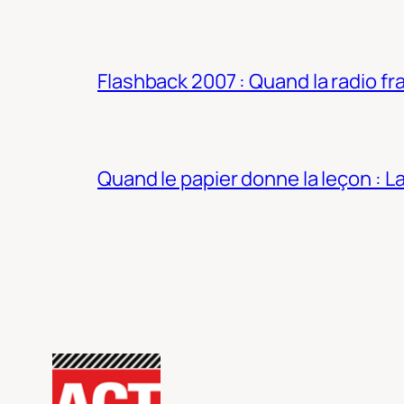
Flashback 2007 : Quand la radio fra
Quand le papier donne la leçon : 