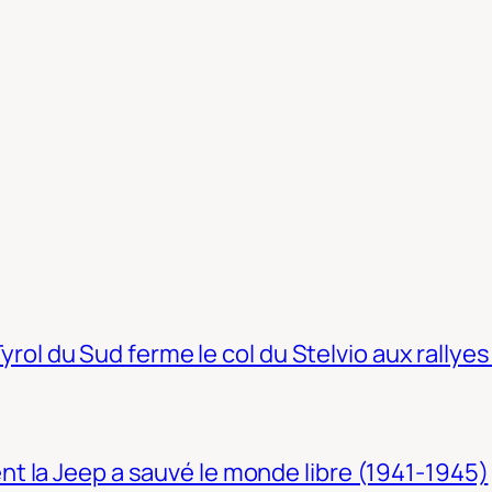
Tyrol du Sud ferme le col du Stelvio aux rallyes
t la Jeep a sauvé le monde libre (1941-1945)