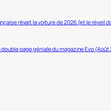
nçaise rêvait la voiture de 2026 (et le réveil 
La double page géniale du magazine Evo (Août