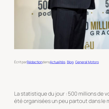
Écrit par
Rédaction
dans
Actualités
, 
Blog
, 
General Motors
La statistique du jour : 500 millions de
été organisées un peu partout dans le