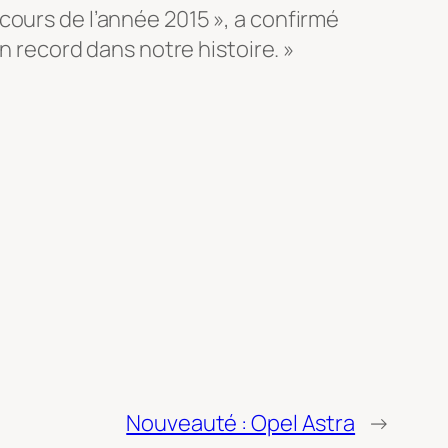
cours de l’année 2015 », a confirmé
un record dans notre histoire. »
Nouveauté : Opel Astra
→