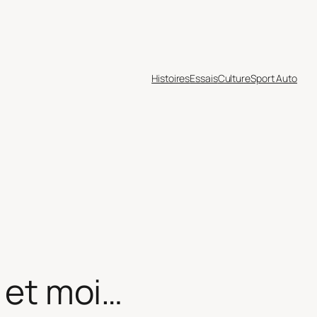
Histoires
Essais
Culture
Sport Auto
, et moi…