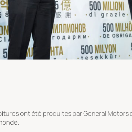
 voitures ont été produites par General Motors
 monde.