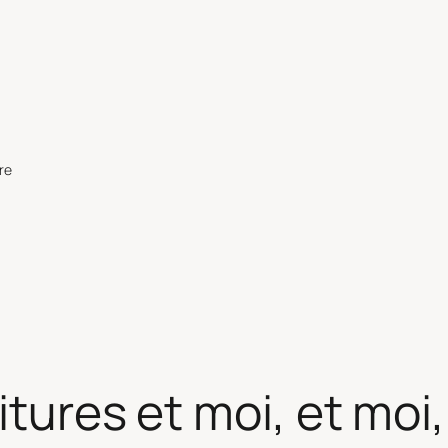
re
itures et moi, et moi