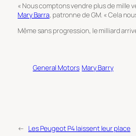
« Nous comptons vendre plus de mille vé
Mary Barra
, patronne de GM. « Cela nous 
Même sans progression, le milliard arriv
General Motors
Mary Barry
←
Les Peugeot P4 laissent leur place