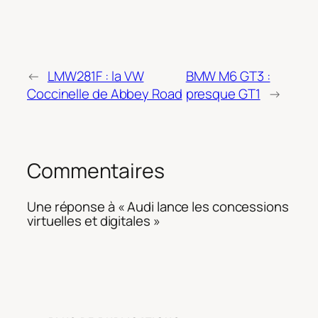
←
LMW281F : la VW
BMW M6 GT3 :
Coccinelle de Abbey Road
presque GT1
→
Commentaires
Une réponse à « Audi lance les concessions
virtuelles et digitales »