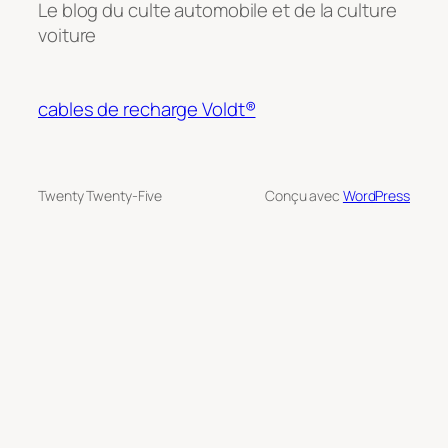
Le blog du culte automobile et de la culture
voiture
cables de recharge Voldt®
Twenty Twenty-Five
Conçu avec
WordPress