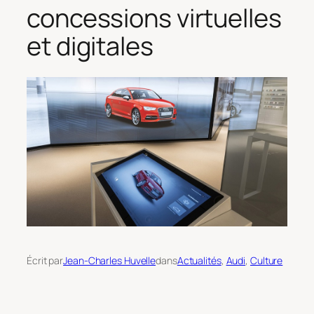
concessions virtuelles
et digitales
Écrit par
Jean-Charles Huvelle
dans
Actualités
, 
Audi
, 
Culture