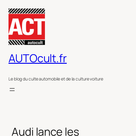
Aller
au
contenu
AUTOcult.fr
Le blog du culte automobile et de la culture voiture
Audi lance les