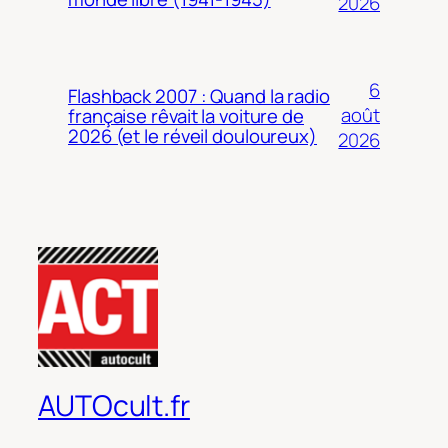
2026
6
Flashback 2007 : Quand la radio
août
française rêvait la voiture de
2026 (et le réveil douloureux)
2026
AUTOcult.fr