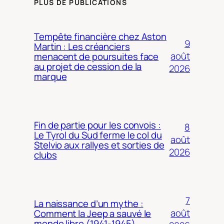
PLUS DE PUBLICATIONS
Tempête financière chez Aston
9
Martin : Les créanciers
août
menacent de poursuites face
au projet de cession de la
2026
marque
Fin de partie pour les convois :
8
Le Tyrol du Sud ferme le col du
août
Stelvio aux rallyes et sorties de
2026
clubs
7
La naissance d’un mythe :
août
Comment la Jeep a sauvé le
monde libre (1941-1945)