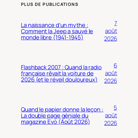
PLUS DE PUBLICATIONS
7
La naissance d’un mythe :
août
Comment la Jeep a sauvé le
monde libre (1941-1945)
2026
6
Flashback 2007 : Quand la radio
août
française rêvait la voiture de
2026 (et le réveil douloureux)
2026
5
Quand le papier donne la leçon :
août
La double page géniale du
magazine Evo (Août 2026)
2026