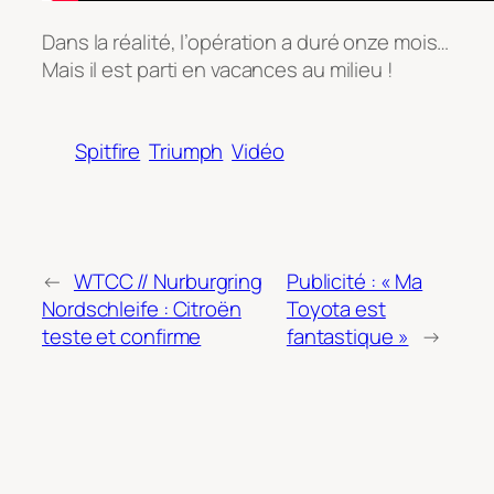
Dans la réalité, l’opération a duré onze mois…
Mais il est parti en vacances au milieu !
Spitfire
Triumph
Vidéo
←
WTCC // Nurburgring
Publicité : « Ma
Nordschleife : Citroën
Toyota est
teste et confirme
fantastique »
→