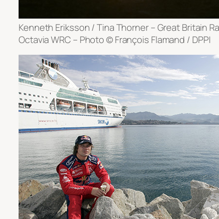
Kenneth Eriksson / Tina Thorner – Great Britain R
Octavia WRC – Photo © François Flamand / DPPI