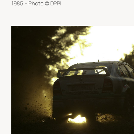
1985 – Photo © DPPI