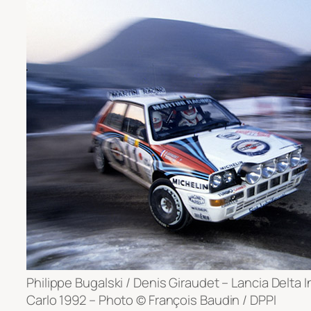
Philippe Bugalski / Denis Giraudet – Lancia Delta 
Carlo 1992 – Photo © François Baudin / DPPI