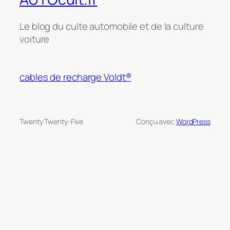
Le blog du culte automobile et de la culture
voiture
cables de recharge Voldt®
Twenty Twenty-Five
Conçu avec
WordPress