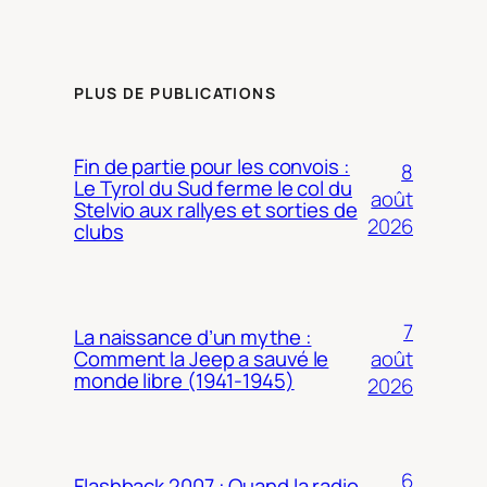
PLUS DE PUBLICATIONS
Fin de partie pour les convois :
8
Le Tyrol du Sud ferme le col du
août
Stelvio aux rallyes et sorties de
2026
clubs
7
La naissance d’un mythe :
août
Comment la Jeep a sauvé le
monde libre (1941-1945)
2026
6
Flashback 2007 : Quand la radio