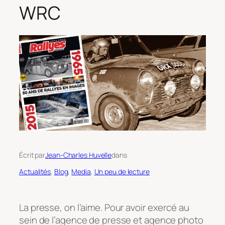
WRC
Écrit par
Jean-Charles Huvelle
dans
Actualités
, 
Blog
, 
Media
, 
Un peu de lecture
La presse, on l’aime. Pour avoir exercé au
sein de l’agence de presse et agence photo