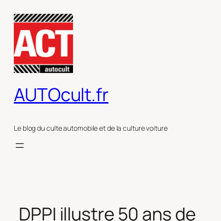
Aller
au
contenu
AUTOcult.fr
Le blog du culte automobile et de la culture voiture
DPPI illustre 50 ans de