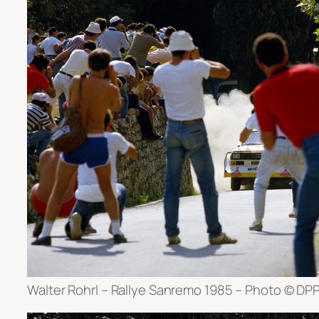
Walter Rohrl – Rallye Sanremo 1985 – Photo © DPP