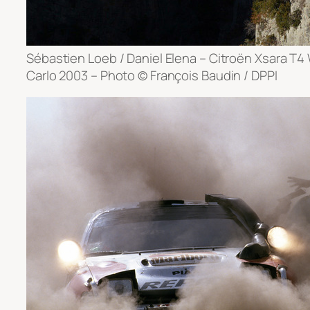
Sébastien Loeb / Daniel Elena – Citroën Xsara T
Carlo 2003 – Photo © François Baudin / DPPI