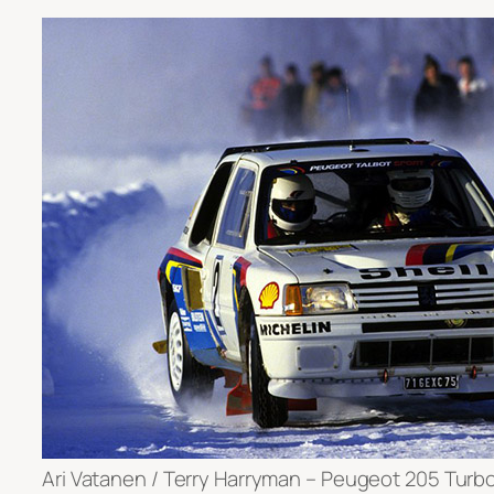
Ari Vatanen / Terry Harryman – Peugeot 205 Turbo