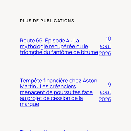
PLUS DE PUBLICATIONS
10
Route 66, Épisode 4 : La
août
mythologie récupérée ou le
triomphe du fantôme de bitume
2026
Tempête financière chez Aston
9
Martin : Les créanciers
août
menacent de poursuites face
au projet de cession de la
2026
marque