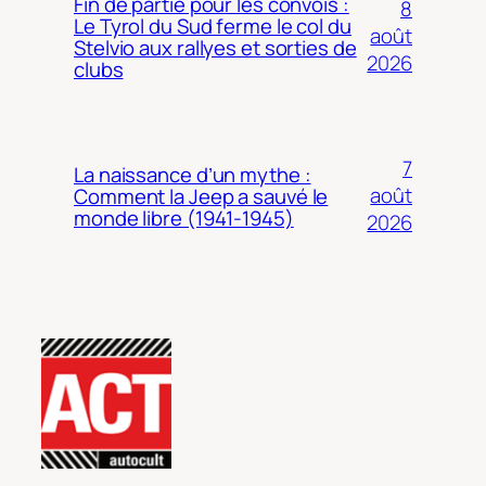
Fin de partie pour les convois :
8
Le Tyrol du Sud ferme le col du
août
Stelvio aux rallyes et sorties de
2026
clubs
7
La naissance d’un mythe :
août
Comment la Jeep a sauvé le
monde libre (1941-1945)
2026