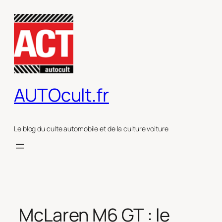
Aller
au
contenu
AUTOcult.fr
Le blog du culte automobile et de la culture voiture
McLaren M6 GT : le