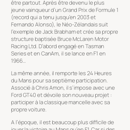
être partout. Après être devenu le plus
jeune vainqueur d’un Grand Prix de Formule 1
(record qui a tenu jusqu’en 2003 et
Fernando Alonso), le Néo-Zélandais suit
l’exemple de Jack Brabham et crée sa propre
structure baptisée Bruce McLaren Motor
Racing Ltd. D’abord engagé en Tasman
Series et en CanAm, il se lance en F1 en
1966…
La même année, il remporte les 24 Heures
du Mans pour sa septième participation.
Associé à Chris Amon, il s’impose avec une
Ford GT40 et dévoile son nouveau projet :
participer à la classique mancelle avec sa
propre voiture.
A l’époque, il est beaucoup plus difficile de
jouer la victoire au Mans qu’en F1. Car si des