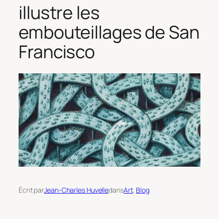
illustre les
embouteillages de San
Francisco
Écrit par
Jean-Charles Huvelle
dans
Art
, 
Blog