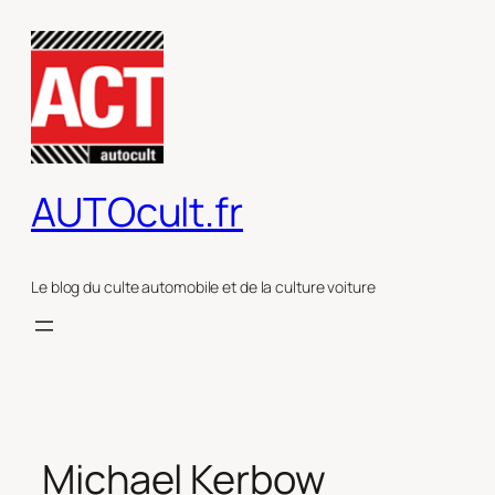
Aller
au
contenu
AUTOcult.fr
Le blog du culte automobile et de la culture voiture
Michael Kerbow