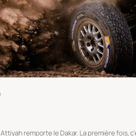
e
l Attiyah remporte le Dakar. La première fois, 