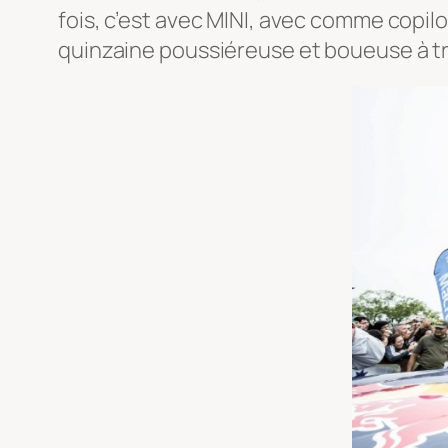
fois, c’est avec MINI, avec comme copil
quinzaine poussiéreuse et boueuse à trave