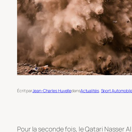
Écrit par
Jean-Charles Huvelle
dans
Actualités
, 
Sport Automobil
Pour la seconde fois, le Qatari Nasser A