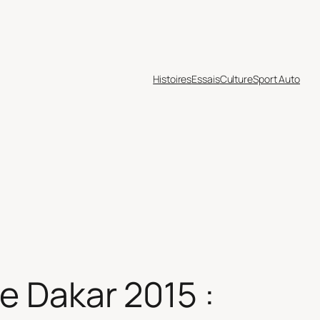
Histoires
Essais
Culture
Sport Auto
e Dakar 2015 :