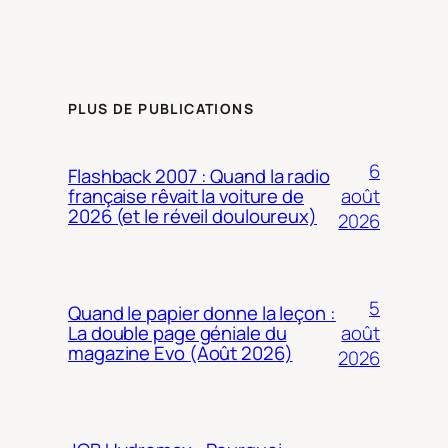
PLUS DE PUBLICATIONS
6
Flashback 2007 : Quand la radio
août
française rêvait la voiture de
2026 (et le réveil douloureux)
2026
5
Quand le papier donne la leçon :
août
La double page géniale du
magazine Evo (Août 2026)
2026