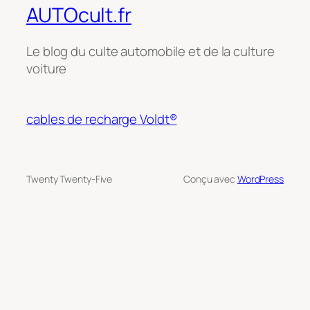
AUTOcult.fr
Le blog du culte automobile et de la culture
voiture
cables de recharge Voldt®
Twenty Twenty-Five
Conçu avec
WordPress