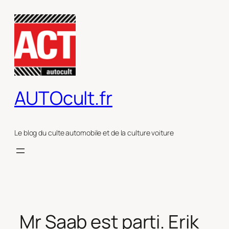
Aller
au
contenu
AUTOcult.fr
Le blog du culte automobile et de la culture voiture
Mr Saab est parti. Erik