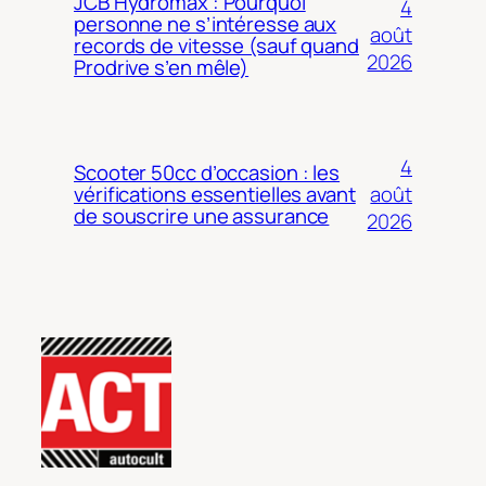
JCB Hydromax : Pourquoi
4
personne ne s’intéresse aux
août
records de vitesse (sauf quand
2026
Prodrive s’en mêle)
4
Scooter 50cc d’occasion : les
août
vérifications essentielles avant
de souscrire une assurance
2026