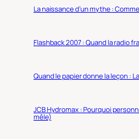
La naissance d’un mythe : Commen
Flashback 2007 : Quand la radio fra
Quand le papier donne la leçon : 
JCB Hydromax : Pourquoi personne 
mêle)