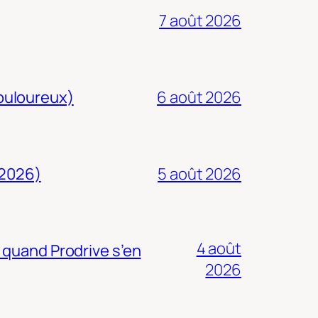
7 août 2026
douloureux)
6 août 2026
 2026)
5 août 2026
4 août
 quand Prodrive s’en
2026