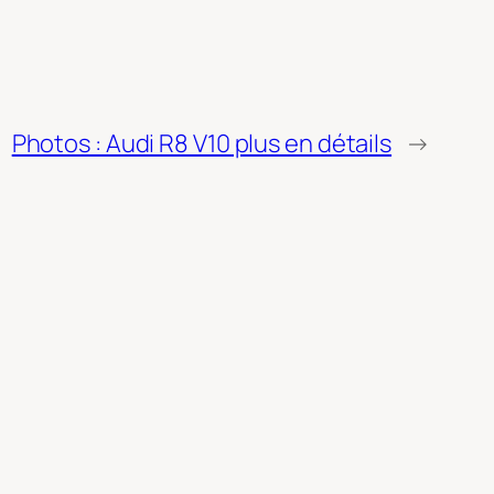
Photos : Audi R8 V10 plus en détails
→