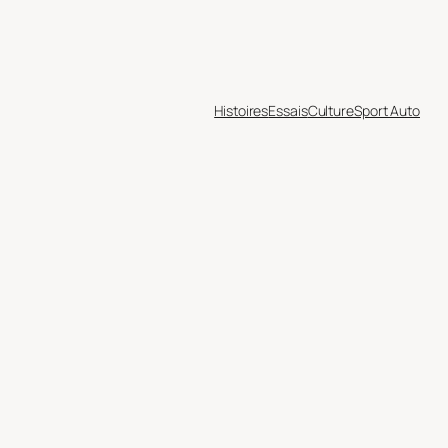
Histoires
Essais
Culture
Sport Auto