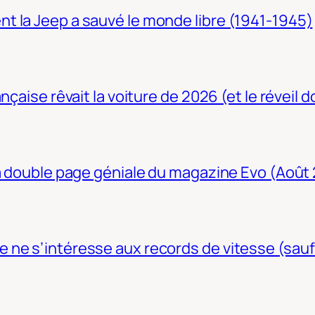
t la Jeep a sauvé le monde libre (1941-1945)
nçaise rêvait la voiture de 2026 (et le réveil 
La double page géniale du magazine Evo (Août
ne s’intéresse aux records de vitesse (sauf