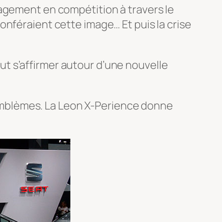
gagement en compétition à travers le
onféraient cette image… Et puis la crise
t s’affirmer autour d’une nouvelle
x emblèmes. La Leon X-Perience donne