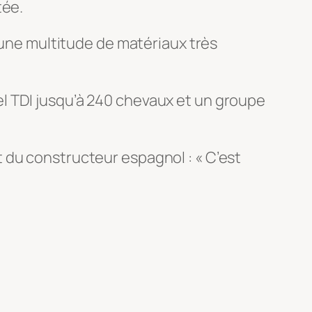
tée.
c une multitude de matériaux très
l TDI jusqu’à 240 chevaux et un groupe
 du constructeur espagnol : « C’est