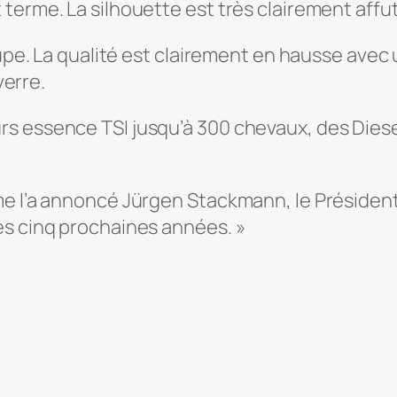
terme. La silhouette est très clairement affu
oupe. La qualité est clairement en hausse ave
verre.
s essence TSI jusqu’à 300 chevaux, des Diese
me l’a annoncé Jürgen Stackmann, le Président
es cinq prochaines années. »