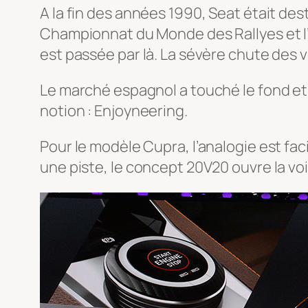
A la fin des années 1990, Seat était de
Championnat du Monde des Rallyes et l’a
est passée par là. La sévère chute des 
Le marché espagnol a touché le fond et
notion : Enjoyneering.
Pour le modèle Cupra, l’analogie est fac
une piste, le concept 20V20 ouvre la voi