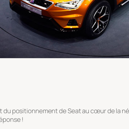
et du positionnement de Seat au cœur de la 
réponse !