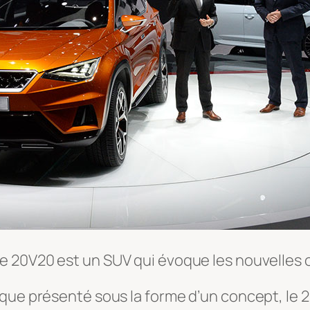
 le 20V20 est un SUV qui évoque les nouvelles o
 que présenté sous la forme d’un concept, le 