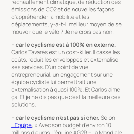
réchauffement climatique, de réduction des
émissions de CO2 et de nouvelles façons
d’appréhender la mobilité et les
déplacements, y-a-t-il meilleur moyen de se
mouvoir que le vélo ? Je ne crois pas non.
– car le cyclisme est à 100% en externe.
Carlos Tavarès est un cost-killer. Il casse les
coûts, réduit les enveloppes et externalise
ses services. D’un point de vue
entrepreneurial, un engagement sur une
équipe cycliste lui permettrait une
externalisation à quasi 100%. Et Carlos aime
ça. Et je ne dis pas que c’est la meilleure des
solutions.
– car le cyclisme n’est pas si cher.
Selon
L’Equipe
, «
Avec son budget d’environ 10
millions d’euros, l’équipe AG2R – La Mondiale