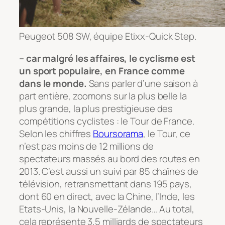
Peugeot 508 SW, équipe Etixx-Quick Step.
– car malgré les affaires, le cyclisme est
un sport populaire, en France comme
dans le monde.
Sans parler d’une saison à
part entière, zoomons sur la plus belle la
plus grande, la plus prestigieuse des
compétitions cyclistes : le Tour de France.
Selon les chiffres
Boursorama
, le Tour, ce
n’est pas moins de 12 millions de
spectateurs massés au bord des routes en
2013. C’est aussi un suivi par 85 chaînes de
télévision, retransmettant dans 195 pays,
dont 60 en direct, avec la Chine, l’Inde, les
Etats-Unis, la Nouvelle-Zélande… Au total,
cela représente 3,5 milliards de spectateurs