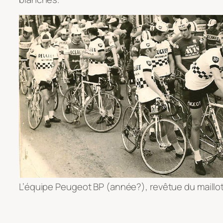
L’équipe Peugeot BP (année?), revêtue du maillot 