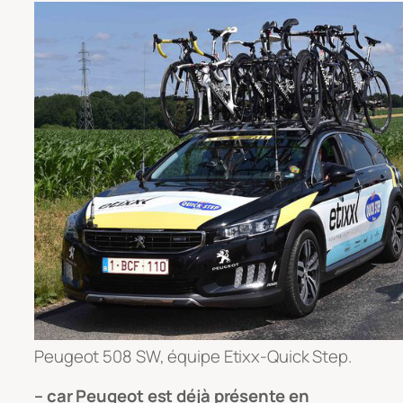
Peugeot 508 SW, équipe Etixx-Quick Step.
– car Peugeot est déjà présente en