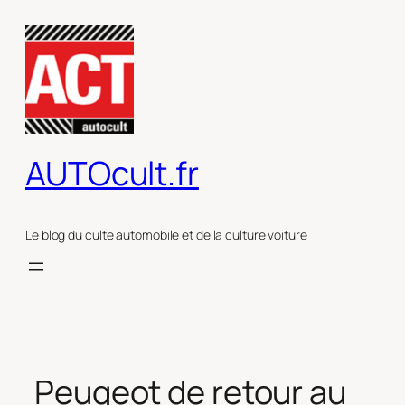
Aller
au
contenu
AUTOcult.fr
Le blog du culte automobile et de la culture voiture
Peugeot de retour au