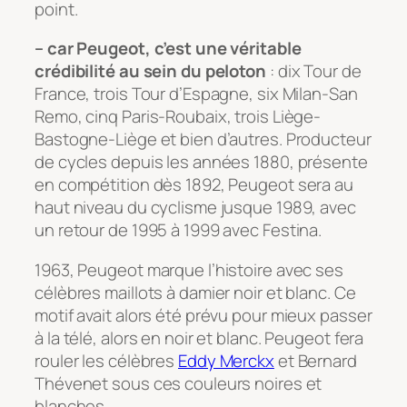
point.
– car Peugeot, c’est une véritable
crédibilité au sein du peloton
: dix Tour de
France, trois Tour d’Espagne, six Milan-San
Remo, cinq Paris-Roubaix, trois Liège-
Bastogne-Liège et bien d’autres. Producteur
de cycles depuis les années 1880, présente
en compétition dès 1892, Peugeot sera au
haut niveau du cyclisme jusque 1989, avec
un retour de 1995 à 1999 avec Festina.
1963, Peugeot marque l’histoire avec ses
célèbres maillots à damier noir et blanc. Ce
motif avait alors été prévu pour mieux passer
à la télé, alors en noir et blanc. Peugeot fera
rouler les célèbres
Eddy Merckx
et Bernard
Thévenet sous ces couleurs noires et
blanches.