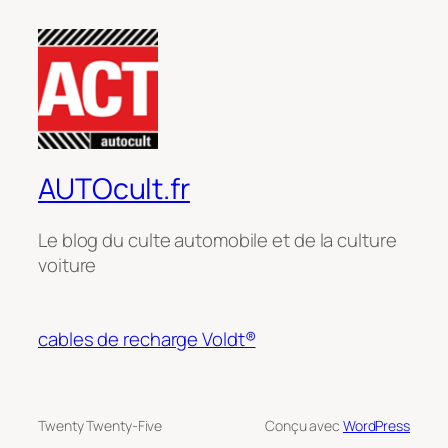
AUTOcult.fr
Le blog du culte automobile et de la culture
voiture
cables de recharge Voldt®
Twenty Twenty-Five
Conçu avec
WordPress