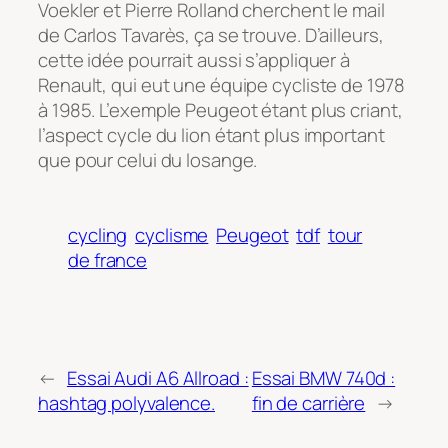
Voekler et Pierre Rolland cherchent le mail
de Carlos Tavarès, ça se trouve. D’ailleurs,
cette idée pourrait aussi s’appliquer à
Renault, qui eut une équipe cycliste de 1978
à 1985. L’exemple Peugeot étant plus criant,
l’aspect cycle du lion étant plus important
que pour celui du losange.
cycling
cyclisme
Peugeot
tdf
tour
de france
←
Essai Audi A6 Allroad :
Essai BMW 740d :
hashtag polyvalence.
fin de carrière
→