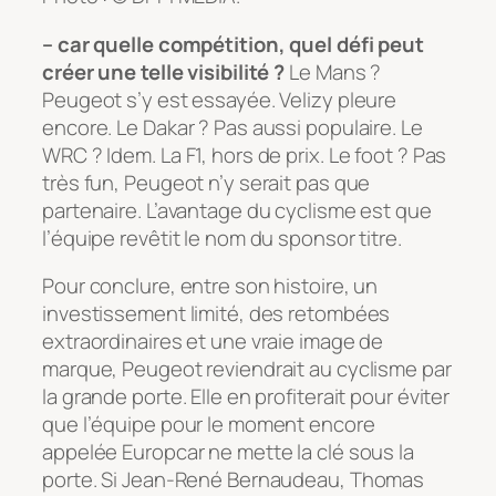
– car quelle compétition, quel défi peut
créer une telle visibilité ?
Le Mans ?
Peugeot s’y est essayée. Velizy pleure
encore. Le Dakar ? Pas aussi populaire. Le
WRC ? Idem. La F1, hors de prix. Le foot ? Pas
très fun, Peugeot n’y serait pas que
partenaire. L’avantage du cyclisme est que
l’équipe revêtit le nom du sponsor titre.
Pour conclure, entre son histoire, un
investissement limité, des retombées
extraordinaires et une vraie image de
marque, Peugeot reviendrait au cyclisme par
la grande porte. Elle en profiterait pour éviter
que l’équipe pour le moment encore
appelée Europcar ne mette la clé sous la
porte. Si Jean-René Bernaudeau, Thomas