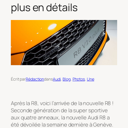
plus en détails
Écrit par
Rédaction
dans
Audi
, 
Blog
, 
Photos
, 
Une
Après la R8, voici l’arrivée de la nouvelle R8 !
Seconde génération de la super sportive
aux quatre anneaux, la nouvelle Audi R8 a
été dévoilée la semaine dernière à Genève.