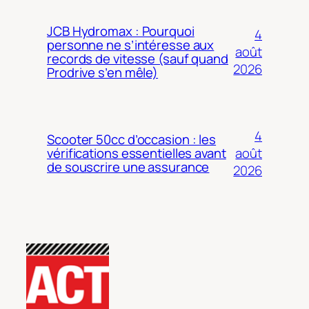
JCB Hydromax : Pourquoi
4
personne ne s’intéresse aux
août
records de vitesse (sauf quand
2026
Prodrive s’en mêle)
4
Scooter 50cc d’occasion : les
août
vérifications essentielles avant
de souscrire une assurance
2026