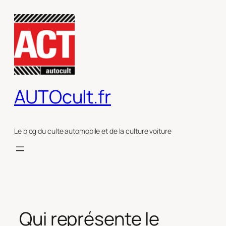
Aller
au
contenu
AUTOcult.fr
Le blog du culte automobile et de la culture voiture
Qui représente le