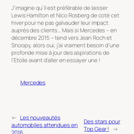
J’imagine qu’il est préférable de laisser
Lewis Hamilton et Nico Rosberg de coté cet
hiver pour ne pas galvauder leur impact
auprès des clients… Mais si Mercedes – en
décembre 2015 – tend vers Jean Roch et
Snoopy, alors oui, j’ai vraiment besoin d’une
profonde mise à jour des aspirations de
l’Etoile avant d’aller en essayer une !
Mercedes
←
Les nouveautés
Des stars pour
automobiles attendues en
Top Gear !
→
2016