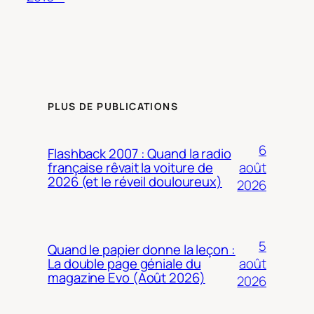
PLUS DE PUBLICATIONS
6
Flashback 2007 : Quand la radio
août
française rêvait la voiture de
2026 (et le réveil douloureux)
2026
5
Quand le papier donne la leçon :
août
La double page géniale du
magazine Evo (Août 2026)
2026