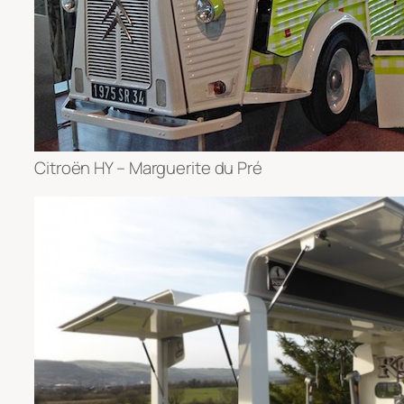
Citroën HY – Marguerite du Pré