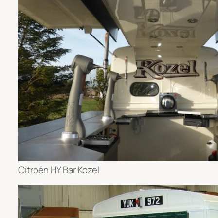
Citroën HY Bar Kozel