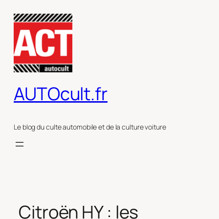
Aller
au
contenu
AUTOcult.fr
Le blog du culte automobile et de la culture voiture
Citroën HY : les