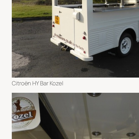
Citroën HY Bar Kozel