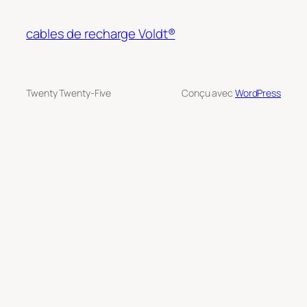
cables de recharge Voldt®
Twenty Twenty-Five
Conçu avec
WordPress