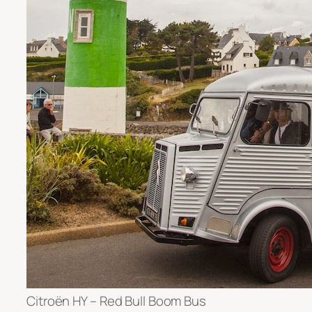
Citroën HY – Red Bull Boom Bus