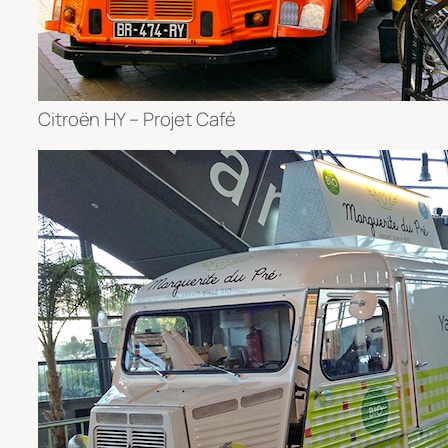
Citroën HY – Projet Café