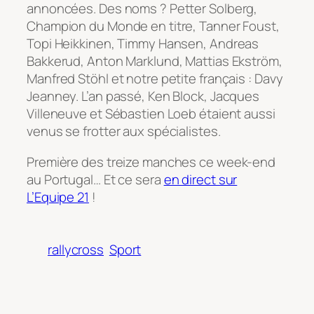
annoncées. Des noms ? Petter Solberg,
Champion du Monde en titre, Tanner Foust,
Topi Heikkinen, Timmy Hansen, Andreas
Bakkerud, Anton Marklund, Mattias Ekström,
Manfred Stöhl et notre petite français : Davy
Jeanney. L’an passé, Ken Block, Jacques
Villeneuve et Sébastien Loeb étaient aussi
venus se frotter aux spécialistes.
Première des treize manches ce week-end
au Portugal… Et ce sera
en direct sur
L’Equipe 21
!
rallycross
Sport