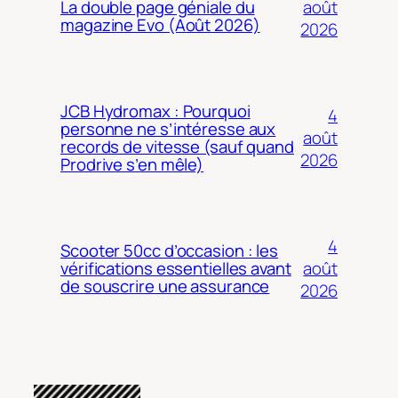
août
La double page géniale du
magazine Evo (Août 2026)
2026
JCB Hydromax : Pourquoi
4
personne ne s’intéresse aux
août
records de vitesse (sauf quand
2026
Prodrive s’en mêle)
4
Scooter 50cc d’occasion : les
août
vérifications essentielles avant
de souscrire une assurance
2026