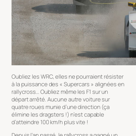
Oubliez les WRC, elles ne pourraient résister
à la puissance des « Supercars » alignées en
rallycross… Oubliez même les F1 sur un
départ arrêté. Aucune autre voiture sur
quatre roues munie d’une direction (ça
élimine les dragsters !) n’est capable
d’atteindre 100 km/h plus vite !
Depuis l’an passé, le rallycross a gagné un