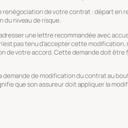
renégociation de votre contrat : départ en re
 du niveau de risque.
 lui adresser une lettre recommandée avec acc
 n’est pas tenu d’accepter cette modification
on de votre accord. Cette demande doit être f
a demande de modification du contrat au bout 
fie que son assureur doit appliquer la modifi