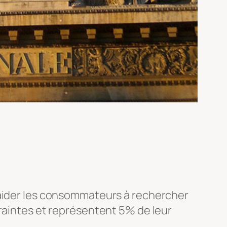
’aider les consommateurs à rechercher
traintes et représentent 5% de leur