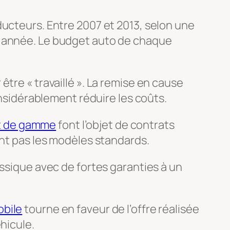
ducteurs. Entre 2007 et 2013, selon une
e année. Le budget auto de chaque
tre « travaillé ». La remise en cause
onsidérablement réduire les coûts.
ut de gamme
font l’objet de contrats
nt pas les modèles standards.
assique avec de fortes garanties à un
bile
tourne en faveur de l’offre réalisée
hicule.