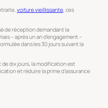
traite,
voiture vieillissante
, ces
usé de réception demandant la
, mais – après un an d’engagement –
ormulée dans les 30 jours suivant la
de dix jours, la modification est
cation et réduire la prime d’assurance