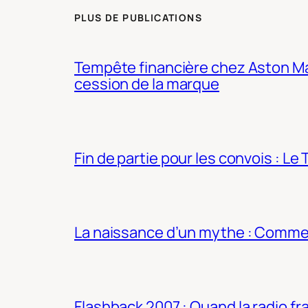
PLUS DE PUBLICATIONS
Tempête financière chez Aston Mar
cession de la marque
Fin de partie pour les convois : Le 
La naissance d’un mythe : Commen
Flashback 2007 : Quand la radio fra