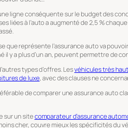
t une ligne conséquente sur le budget des con
ses liées à l’auto a augmenté de 2,5 % chaqu
assé.
e que représente l’assurance auto va pouvoir ê
gné il y a plus d’un an, peuvent permettre de c
d’autres types d’offres. Les
véhicules très ha
oitures de luxe
, avec des clauses ne concerna
t préférable de comparer une assurance auto cl
e sur un site
comparateur d’assurance automo
oins cher, couvre mieux les spécificités du vé