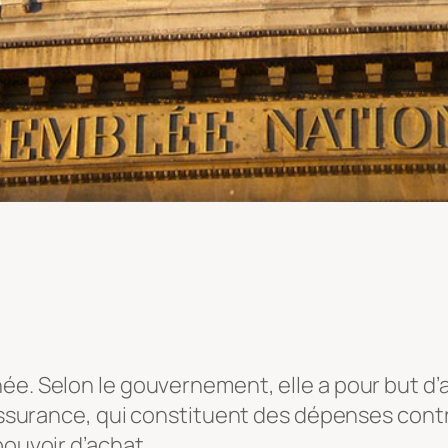
née. Selon le gouvernement, elle a pour but d
d’assurance, qui constituent des dépenses con
 pouvoir d’achat…