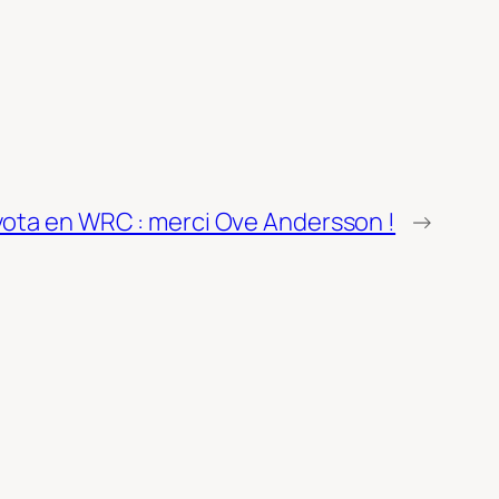
ota en WRC : merci Ove Andersson !
→