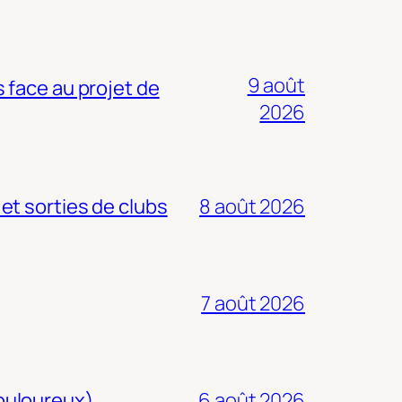
9 août
 face au projet de
2026
 et sorties de clubs
8 août 2026
7 août 2026
douloureux)
6 août 2026