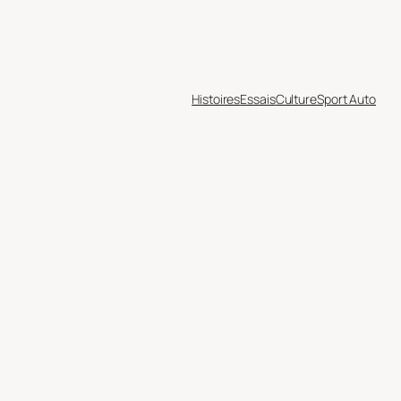
Histoires
Essais
Culture
Sport Auto