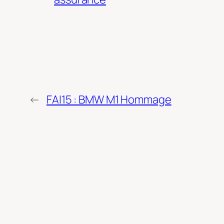
←
FAI15 : BMW M1 Hommage