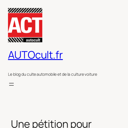
Aller
au
contenu
AUTOcult.fr
Le blog du culte automobile et de la culture voiture
Une pétition pour