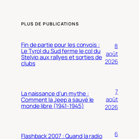
PLUS DE PUBLICATIONS
Fin de partie pour les convois :
8
Le Tyrol du Sud ferme le col du
août
Stelvio aux rallyes et sorties de
2026
clubs
7
La naissance d’un mythe :
août
Comment la Jeep a sauvé le
monde libre (1941-1945)
2026
6
Flashback 2007 : Quand la radio