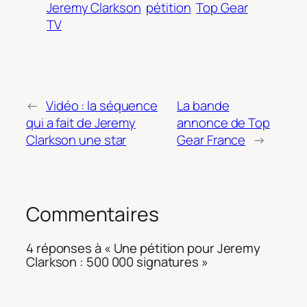
Jeremy Clarkson
pétition
Top Gear
TV
←
Vidéo : la séquence
La bande
qui a fait de Jeremy
annonce de Top
Clarkson une star
Gear France
→
Commentaires
4 réponses à « Une pétition pour Jeremy
Clarkson : 500 000 signatures »