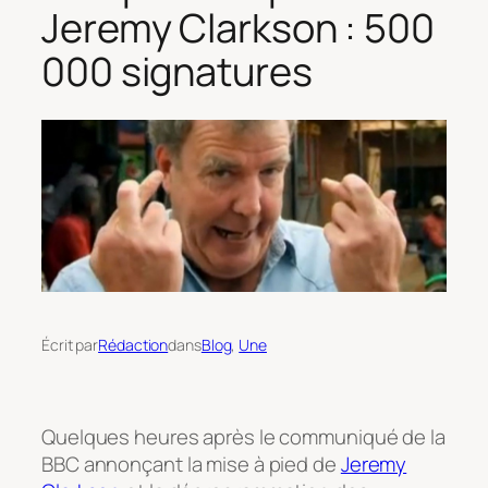
Jeremy Clarkson : 500
000 signatures
Écrit par
Rédaction
dans
Blog
, 
Une
Quelques heures après le communiqué de la
BBC annonçant la mise à pied de
Jeremy