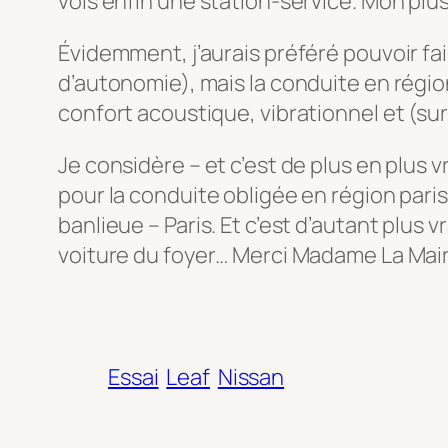
vois enfin une station-service. Mon plus
Évidemment, j’aurais préféré pouvoir fa
d’autonomie), mais la conduite en région
confort acoustique, vibrationnel et (sur
Je considère – et c’est de plus en plus 
pour la conduite obligée en région paris
banlieue – Paris. Et c’est d’autant plu
voiture du foyer… Merci Madame La Mair
Essai
Leaf
Nissan