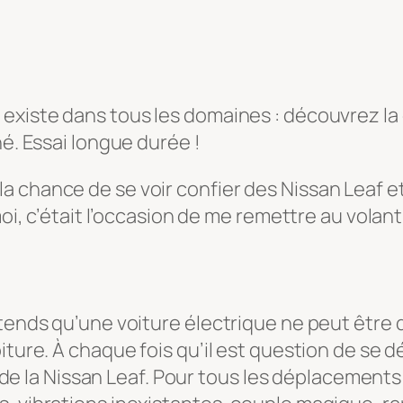
 existe dans tous les domaines : découvrez la
né. Essai longue durée !
 chance de se voir confier des Nissan Leaf e
moi, c’était l’occasion de me remettre au volan
ntends qu’une voiture électrique ne peut être
iture. À chaque fois qu’il est question de se d
s) de la Nissan Leaf. Pour tous les déplacement