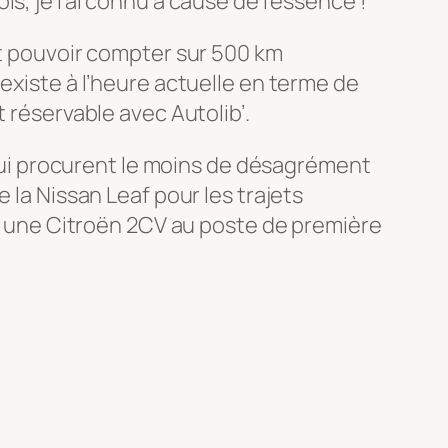
s, je l’ai connu à cause de l’essence !
it pouvoir compter sur 500 km
existe à l’heure actuelle en terme de
 réservable avec Autolib’.
s qui procurent le moins de désagrément
 la Nissan Leaf pour les trajets
par une Citroën 2CV au poste de première