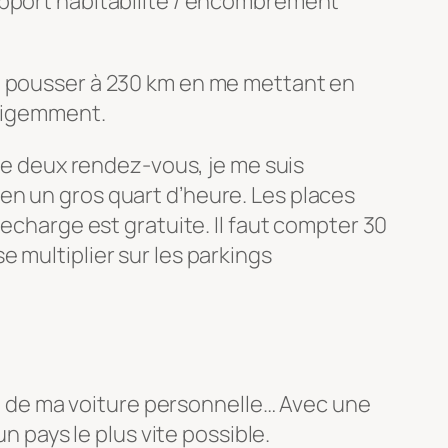
apport habitabilité / encombrement
pu pousser à 230 km en me mettant en
lligemment.
tre deux rendez-vous, je me suis
en un gros quart d’heure. Les places
recharge est gratuite. Il faut compter 30
 multiplier sur les parkings
ant de ma voiture personnelle… Avec une
n pays le plus vite possible.