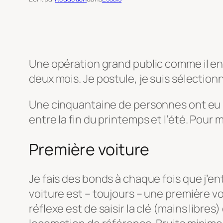
Une opération grand public comme il en
deux mois. Je postule, je suis sélection
Une cinquantaine de personnes ont eu la
entre la fin du printemps et l’été. Pour 
Première voiture
Je fais des bonds à chaque fois que j’e
voiture est – toujours – une première vo
réflexe est de saisir la clé (mains libre