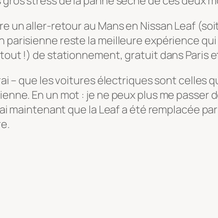
 gros stress de la panne sèche de ces deux moi
ire un aller-retour au Mans en Nissan Leaf (so
 parisienne reste la meilleure expérience qui 
tout !) de stationnement, gratuit dans Paris et
vrai – que les voitures électriques sont celle
ienne. En un mot : je ne peux plus me passer de
s vrai maintenant que la Leaf a été remplacée 
e.