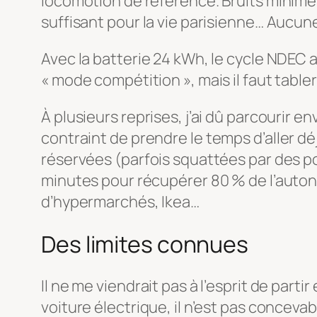
locomotion de référence. Bruits minime
suffisant pour la vie parisienne… Aucun
Avec la batterie 24 kWh, le cycle NDEC
« mode compétition », mais il faut tabl
À plusieurs reprises, j’ai dû parcourir 
contraint
de prendre le temps d’aller d
réservées (parfois squattées par des pol
minutes pour récupérer 80 % de l’autono
d’hypermarchés, Ikea…
Des limites connues
Il ne me viendrait pas à l’esprit de par
voiture électrique, il n’est pas concevab