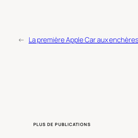
←
La première Apple Car aux enchères
PLUS DE PUBLICATIONS