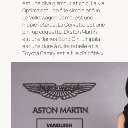
est une diva glamour et chic. La Kia
Optima est une fille simple et fun.
Le Volkswagen Combi est une
hippie fêtarde. La Corvette est une
pin-up coquette. L’Aston Martin
est une James Bond Girl. L’Impala
est une dure à cuire rebelle et la
Toyota Camry est la fille d’à côté. »