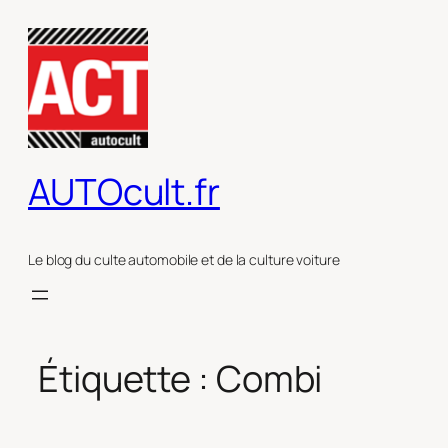
Aller
au
contenu
AUTOcult.fr
Le blog du culte automobile et de la culture voiture
Étiquette :
Combi