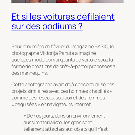
Et si les voitures défilaient
sur des podiums ?
Pour le numéro de février du magazine BASIC, le
photographe Viktorija Pahuta a imaginé
quelques modèles marquants de voiture sous la
forme de créations de prêt-à-porter proposées à
des mannequins.
Cette photographe avait déjà conceptualisé des
projets similaires avec des hommes « habillés »
comme des réseaux sociaux et des femmes
« déguisées » en navigateurs internet.
« De nos jours, dans un environnement
aussi matérialiste, les gens sont
tellement attachés aux objets qu’il n’est