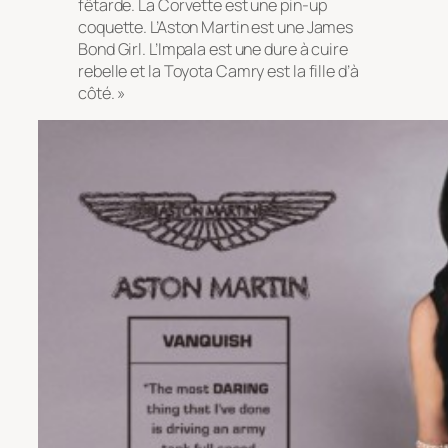
fêtarde. La Corvette est une pin-up
coquette. L’Aston Martin est une James
Bond Girl. L’Impala est une dure à cuire
rebelle et la Toyota Camry est la fille d’à
côté. »