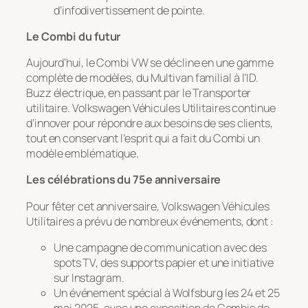
d’infodivertissement de pointe.
Le Combi du futur
Aujourd’hui, le Combi VW se décline en une gamme
complète de modèles, du Multivan familial à l’ID.
Buzz électrique, en passant par le Transporter
utilitaire. Volkswagen Véhicules Utilitaires continue
d’innover pour répondre aux besoins de ses clients,
tout en conservant l’esprit qui a fait du Combi un
modèle emblématique.
Les célébrations du 75e anniversaire
Pour fêter cet anniversaire, Volkswagen Véhicules
Utilitaires a prévu de nombreux événements, dont :
Une campagne de communication avec des
spots TV, des supports papier et une initiative
sur Instagram.
Un événement spécial à Wolfsburg les 24 et 25
mai 2025, avec une exposition de Combis de