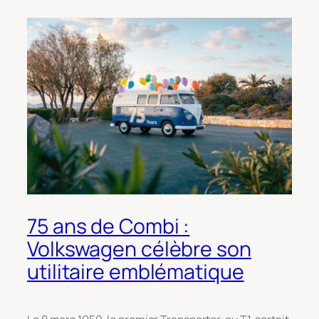
75 ans de Combi :
Volkswagen célèbre son
utilitaire emblématique