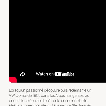
Lorsqu’un passionné découvre puis redémarre un
VW Combi de 1955 dans les Alpes françaises, au
coeur d’une épaisse forêt, cela donne une belle
histoire comme on aime. A travers un film long de