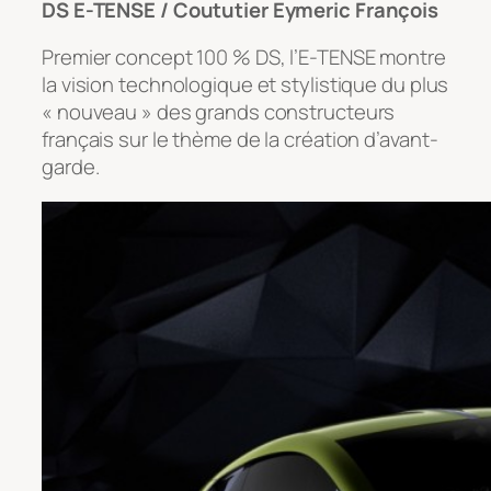
DS E-TENSE / Coututier Eymeric François
Premier concept 100 % DS, l’E-TENSE montre
la vision technologique et stylistique du plus
« nouveau » des grands constructeurs
français sur le thème de la création d’avant-
garde.