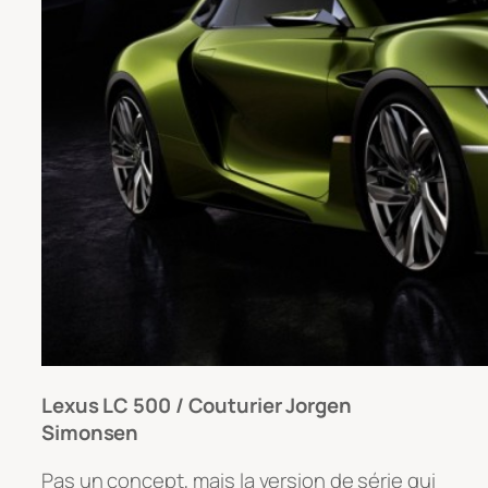
Lexus LC 500 / Couturier Jorgen
Simonsen
Pas un concept, mais la version de série qui