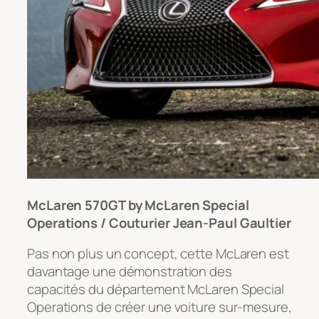
McLaren 570GT by McLaren Special
Operations / Couturier Jean-Paul Gaultier
Pas non plus un concept, cette McLaren est
davantage une démonstration des
capacités du département McLaren Special
Operations de créer une voiture sur-mesure,