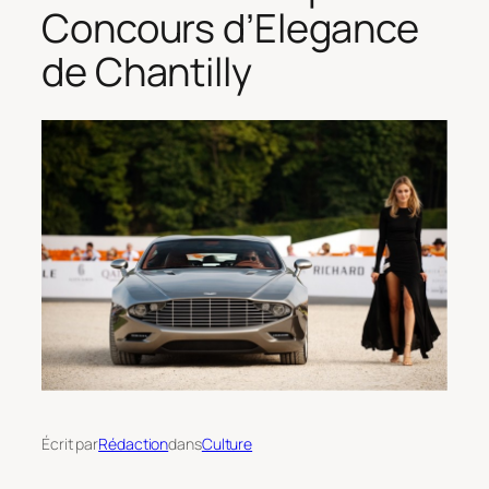
Concours d’Elegance
de Chantilly
Écrit par
Rédaction
dans
Culture