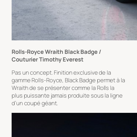
Rolls-Royce Wraith Black Badge /
Couturier Timothy Everest
Pas un concept. Finition exclusive de la
gamme Rolls-Royce, Black Badge permet à la
Wraith de se présenter comme la Rolls la
plus puissante jamais produite sous la ligne
d’un coupé géant.