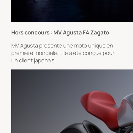
Hors concours : MV Agusta F4 Zagato
MV Agusta présente une moto unique en
première mondiale. Elle a été conçue pour
un client japonais.