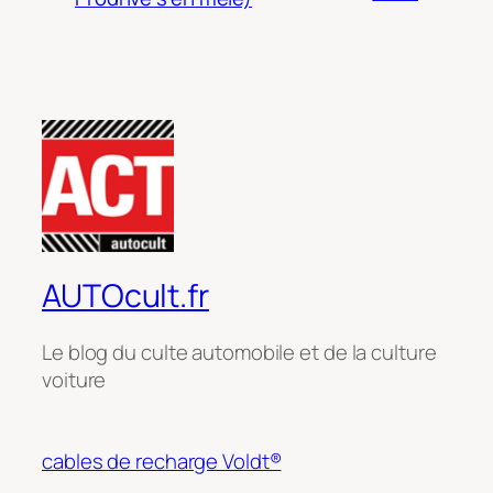
AUTOcult.fr
Le blog du culte automobile et de la culture
voiture
cables de recharge Voldt®