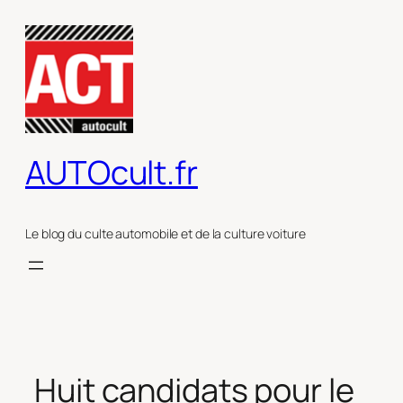
Aller
au
contenu
AUTOcult.fr
Le blog du culte automobile et de la culture voiture
Huit candidats pour le