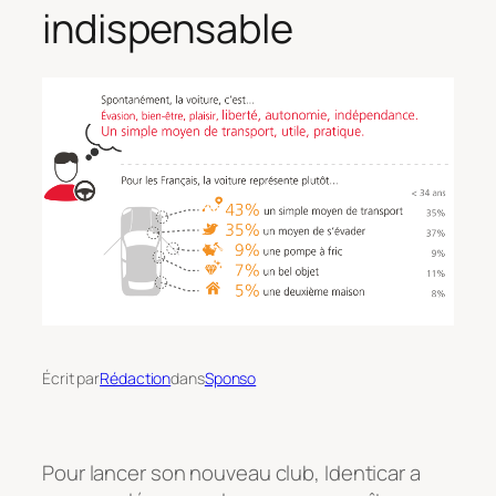
indispensable
Écrit par
Rédaction
dans
Sponso
Pour lancer son nouveau club, Identicar a