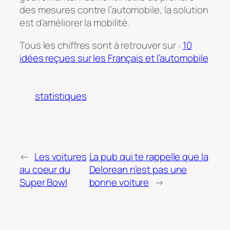
des mesures contre l’automobile, la solution
est d’améliorer la mobilité.
Tous les chiffres sont à retrouver sur :
10
idées reçues sur les Français et l’automobile
statistiques
←
Les voitures
La pub qui te rappelle que la
au coeur du
Delorean n’est pas une
Super Bowl
bonne voiture
→