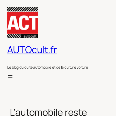
Aller
au
contenu
AUTOcult.fr
Le blog du culte automobile et de la culture voiture
L’automobile reste