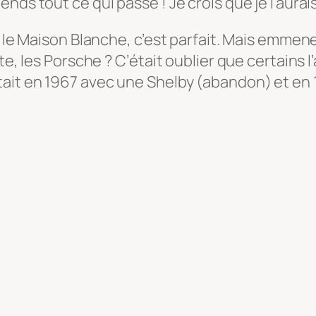
nds tout ce qui passe ! Je crois que je l’aurai
r le Maison Blanche, c’est parfait. Mais emmen
e, les Porsche ? C’était oublier que certains l’
tait en 1967 avec une Shelby (abandon) et en