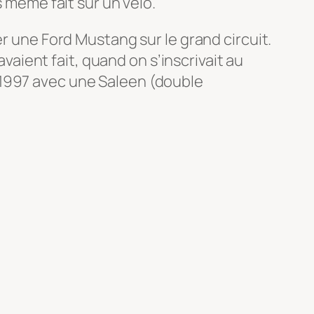
s même fait sur un vélo.
er une Ford Mustang sur le grand circuit.
avaient fait, quand on s’inscrivait au
 1997 avec une Saleen (double