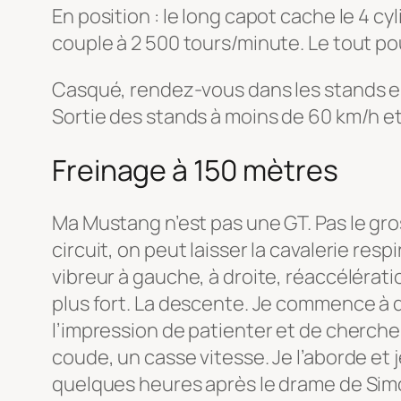
En position : le long capot cache le 4 c
couple à 2 500 tours/minute. Le tout po
Casqué, rendez-vous dans les stands en 
Sortie des stands à moins de 60 km/h et h
Freinage à 150 mètres
Ma Mustang n’est pas une GT. Pas le gros
circuit, on peut laisser la cavalerie res
vibreur à gauche, à droite, réaccélération
plus fort. La descente. Je commence à dét
l’impression de patienter et de chercher 
coude, un casse vitesse. Je l’aborde et j
quelques heures après le drame de Simo