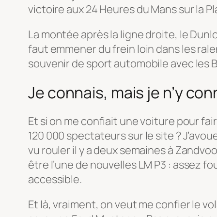
victoire aux 24 Heures du Mans sur la Pla
La montée après la ligne droite, le Dunlo
faut emmener du frein loin dans les rale
souvenir de sport automobile avec les 
Je connais, mais je n’y conn
Et si on me confiait une voiture pour f
120 000 spectateurs sur le site ? J’avou
vu rouler il y a deux semaines à Zandvo
être l’une de nouvelles LM P3 : assez fo
accessible.
Et là, vraiment, on veut me confier le vo