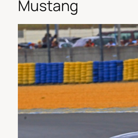
Mustang