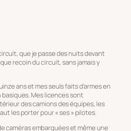
rcuit, que je passe des nuits devant
ue recoin du circuit, sans jamais y
uinze ans et mes seuls faits d’armes en
on basiques. Mes licences sont
térieur des camions des équipes, les
ut les porter pour « ses » pilotes.
es de caméras embarquées et même une