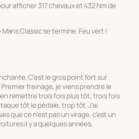
 pour afficher 317 chevaux et 432 Nm de
Mans Classic se termine. Feu vert !
chante. C’est le gros point fort sur
. Premier freinage, je viens prendre le
en remettre trois fois plus tôt, trois fois
aque tôt le pédale, trop tôt. J’ai
sais que ce n’est pas un virage, c’est un
voitures il y a quelques années,