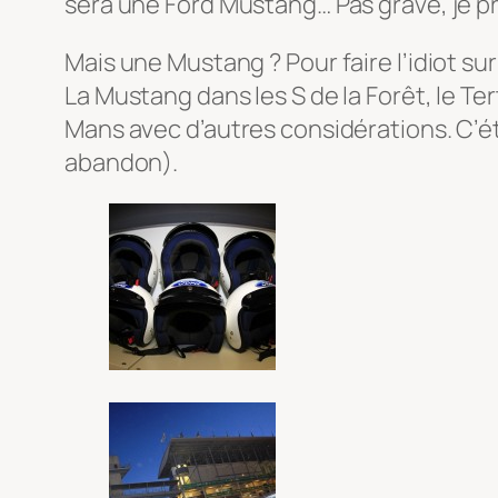
sera une Ford Mustang… Pas grave, je pre
Mais une Mustang ? Pour faire l’idiot su
La Mustang dans les S de la Forêt, le Tert
Mans avec d’autres considérations. C’é
abandon).