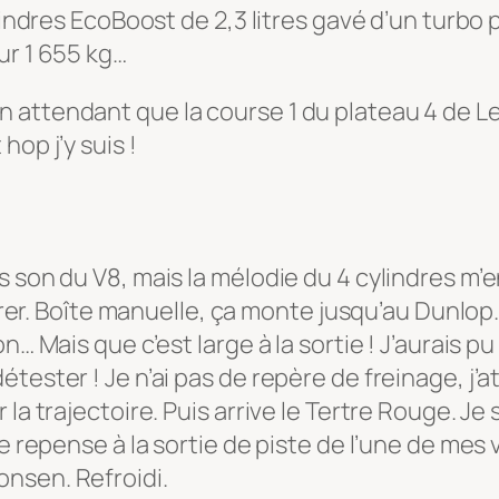
ylindres EcoBoost de 2,3 litres gavé d’un turbo
ur 1 655 kg…
attendant que la course 1 du plateau 4 de Le 
op j’y suis !
 son du V8, mais la mélodie du 4 cylindres m’en
pirer. Boîte manuelle, ça monte jusqu’au Dunlop
… Mais que c’est large à la sortie ! J’aurais pu 
ester ! Je n’ai pas de repère de freinage, j’att
la trajectoire. Puis arrive le Tertre Rouge. Je 
e repense à la sortie de piste de l’une de mes 
nsen. Refroidi.