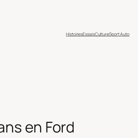
Histoires
Essais
Culture
Sport Auto
ans en Ford