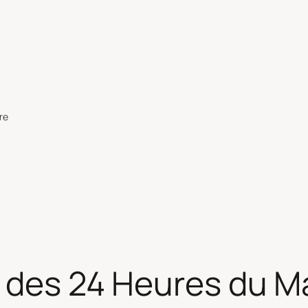
re
t des 24 Heures du M