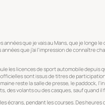
nnées que je vais au Mans, que je longe le ci
années que j’ai l’impression de connaître chaq
mule les licences de sport automobile depuis q
fficielles sont issus de titres de participati
ne reste la salle de presse, le paddock, l’in
s, des volants ou des casques, sauf quand il fa
t les écrans, pendant les courses. Des heur