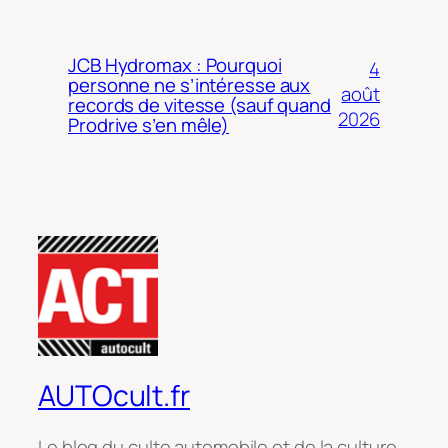
JCB Hydromax : Pourquoi
4
personne ne s’intéresse aux
août
records de vitesse (sauf quand
2026
Prodrive s’en mêle)
AUTOcult.fr
Le blog du culte automobile et de la culture