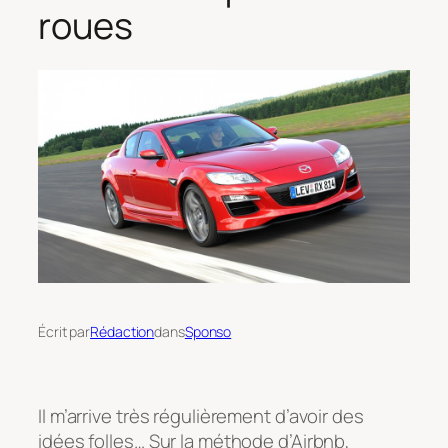
roues
Écrit par
Rédaction
dans
Sponso
Il m’arrive très régulièrement d’avoir des
idées folles… Sur la méthode d’Airbnb,