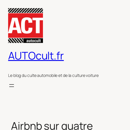
Aller
au
contenu
AUTOcult.fr
Le blog du culte automobile et de la culture voiture
Airbnb sur quatre