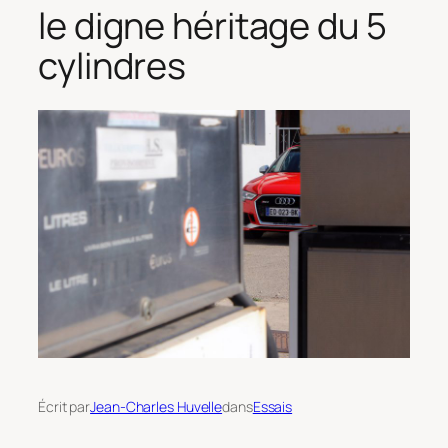
le digne héritage du 5
cylindres
Écrit par
Jean-Charles Huvelle
dans
Essais