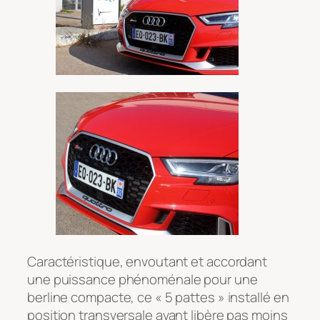
Caractéristique, envoutant et accordant
une puissance phénoménale pour une
berline compacte, ce « 5 pattes » installé en
position transversale avant libère pas moins