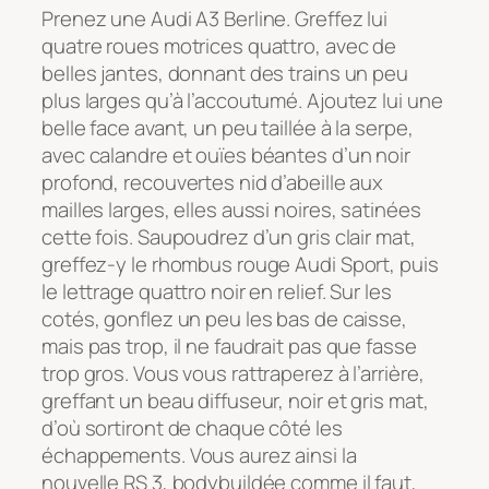
Prenez une Audi A3 Berline. Greffez lui
quatre roues motrices quattro, avec de
belles jantes, donnant des trains un peu
plus larges qu’à l’accoutumé. Ajoutez lui une
belle face avant, un peu taillée à la serpe,
avec calandre et ouïes béantes d’un noir
profond, recouvertes nid d’abeille aux
mailles larges, elles aussi noires, satinées
cette fois. Saupoudrez d’un gris clair mat,
greffez-y le rhombus rouge Audi Sport, puis
le lettrage quattro noir en relief. Sur les
cotés, gonflez un peu les bas de caisse,
mais pas trop, il ne faudrait pas que fasse
trop gros. Vous vous rattraperez à l’arrière,
greffant un beau diffuseur, noir et gris mat,
d’où sortiront de chaque côté les
échappements. Vous aurez ainsi la
nouvelle RS 3, bodybuildée comme il faut,