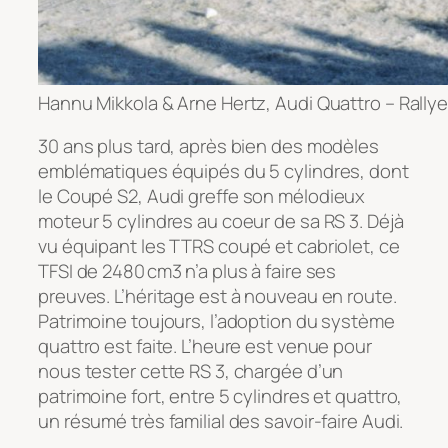
Hannu Mikkola & Arne Hertz, Audi Quattro – Rally
30 ans plus tard, après bien des modèles
emblématiques équipés du 5 cylindres, dont
le
Coupé S2
, Audi greffe son mélodieux
moteur 5 cylindres au coeur de sa RS 3. Déjà
vu équipant les TTRS coupé et cabriolet, ce
TFSI de 2480 cm3 n’a plus à faire ses
preuves. L’héritage est à nouveau en route.
Patrimoine toujours, l’adoption du système
quattro est faite. L’heure est venue pour
nous tester cette RS 3, chargée d’un
patrimoine fort, entre 5 cylindres et quattro,
un résumé très familial des savoir-faire Audi.