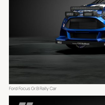
Ford Focus Gr.B Rally Car