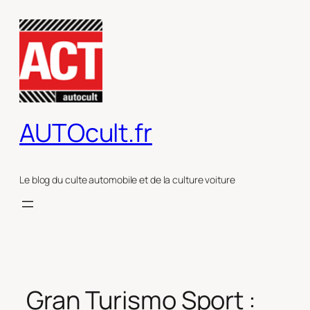
Aller
au
contenu
AUTOcult.fr
Le blog du culte automobile et de la culture voiture
Gran Turismo Sport :