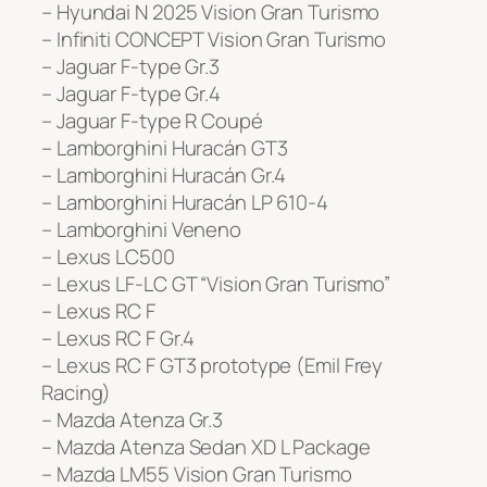
– Hyundai N 2025 Vision Gran Turismo
– Infiniti CONCEPT Vision Gran Turismo
– Jaguar F-type Gr.3
– Jaguar F-type Gr.4
– Jaguar F-type R Coupé
– Lamborghini Huracán GT3
– Lamborghini Huracán Gr.4
– Lamborghini Huracán LP 610-4
– Lamborghini Veneno
– Lexus LC500
– Lexus LF-LC GT “Vision Gran Turismo”
– Lexus RC F
– Lexus RC F Gr.4
– Lexus RC F GT3 prototype (Emil Frey
Racing)
– Mazda Atenza Gr.3
– Mazda Atenza Sedan XD L Package
– Mazda LM55 Vision Gran Turismo