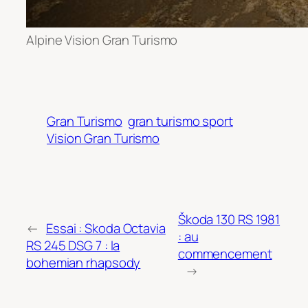
Alpine Vision Gran Turismo
Gran Turismo
gran turismo sport
Vision Gran Turismo
Škoda 130 RS 1981
←
Essai : Skoda Octavia
: au
RS 245 DSG 7 : la
commencement
bohemian rhapsody
→