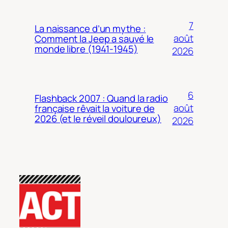
7
La naissance d’un mythe :
août
Comment la Jeep a sauvé le
monde libre (1941-1945)
2026
6
Flashback 2007 : Quand la radio
août
française rêvait la voiture de
2026 (et le réveil douloureux)
2026