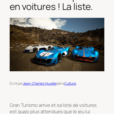
en voitures ! La liste.
Écrit par
Jean-Charles Huvelle
dans
Culture
Gran Turismo arrive et sa liste de voitures
est quasi plus attendues que le jeu lui