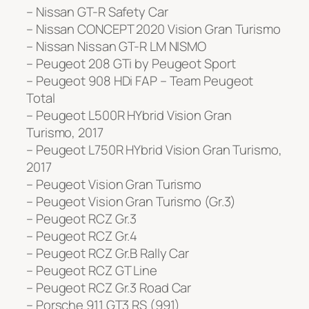
– Nissan GT-R Safety Car
– Nissan CONCEPT 2020 Vision Gran Turismo
– Nissan Nissan GT-R LM NISMO
– Peugeot 208 GTi by Peugeot Sport
– Peugeot 908 HDi FAP – Team Peugeot
Total
– Peugeot L500R HYbrid Vision Gran
Turismo, 2017
– Peugeot L750R HYbrid Vision Gran Turismo,
2017
– Peugeot Vision Gran Turismo
– Peugeot Vision Gran Turismo (Gr.3)
– Peugeot RCZ Gr.3
– Peugeot RCZ Gr.4
– Peugeot RCZ Gr.B Rally Car
– Peugeot RCZ GT Line
– Peugeot RCZ Gr.3 Road Car
– Porsche 911 GT3 RS (991)