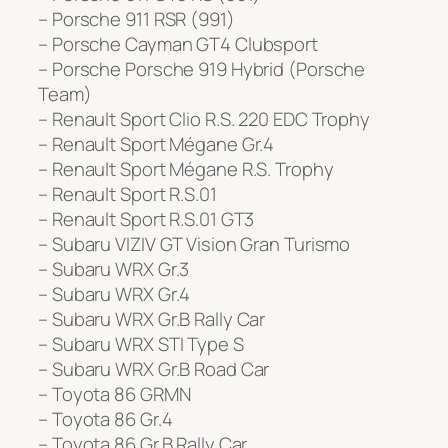
– Porsche 911 RSR (991)
– Porsche Cayman GT4 Clubsport
– Porsche Porsche 919 Hybrid (Porsche
Team)
– Renault Sport Clio R.S. 220 EDC Trophy
– Renault Sport Mégane Gr.4
– Renault Sport Mégane R.S. Trophy
– Renault Sport R.S.01
– Renault Sport R.S.01 GT3
– Subaru VIZIV GT Vision Gran Turismo
– Subaru WRX Gr.3
– Subaru WRX Gr.4
– Subaru WRX Gr.B Rally Car
– Subaru WRX STI Type S
– Subaru WRX Gr.B Road Car
– Toyota 86 GRMN
– Toyota 86 Gr.4
– Toyota 86 Gr.B Rally Car