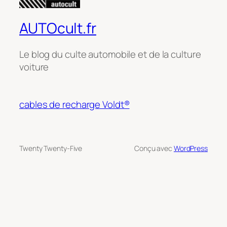
AUTOcult.fr
Le blog du culte automobile et de la culture
voiture
cables de recharge Voldt®
Twenty Twenty-Five
Conçu avec
WordPress