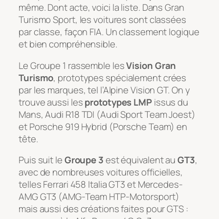
même. Dont acte, voici la liste. Dans Gran
Turismo Sport, les voitures sont classées
par classe, façon FIA. Un classement logique
et bien compréhensible.
Le Groupe 1 rassemble les
Vision Gran
Turismo
, prototypes spécialement crées
par les marques, tel l’Alpine Vision GT. On y
trouve aussi les
prototypes LMP
issus du
Mans, Audi R18 TDI (Audi Sport Team Joest)
et Porsche 919 Hybrid (Porsche Team) en
tête.
Puis suit le
Groupe 3
est équivalent au
GT3
,
avec de nombreuses voitures officielles,
telles Ferrari 458 Italia GT3 et Mercedes-
AMG GT3 (AMG-Team HTP-Motorsport)
mais aussi des créations faites pour GTS :