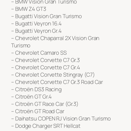
– BMW Vision Gran Turismo
– BMW Z4 GT3
– Bugatti Vision Gran Turismo
– Bugatti Veyron 16.4
– Bugatti Veyron Gr.4
– Chevrolet Chaparral 2X Vision Gran
Turismo
– Chevrolet Camaro SS
– Chevrolet Corvette C7 Gr.3
– Chevrolet Corvette C7 Gr.4
– Chevrolet Corvette Stingray (C7)
– Chevrolet Corvette C7 Gr.3 Road Car
– Citroën DS3 Racing
– Citroën GT Gr.4
– Citroën GT Race Car (Gr.3)
– Citroën GT Road Car
– Daihatsu COPEN RJ Vision Gran Turismo
– Dodge Charger SRT Hellcat