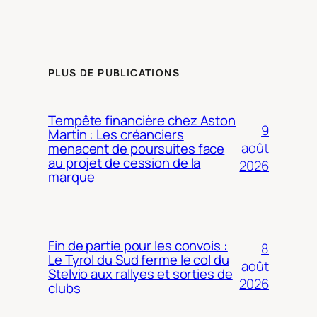
PLUS DE PUBLICATIONS
Tempête financière chez Aston
9
Martin : Les créanciers
août
menacent de poursuites face
au projet de cession de la
2026
marque
Fin de partie pour les convois :
8
Le Tyrol du Sud ferme le col du
août
Stelvio aux rallyes et sorties de
2026
clubs