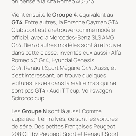
on pense à la Alfa Romeo 4C Gr.3.
Vient ensuite le
Groupe 4
, équivalent au
GT4
. Entre autres, la Porsche Cayman GT4
Clubsport est à retrouver comme modèle
officiel, avec la Mercedes-Benz SLS AMG
Gr.4. Bien d’autres modèles sont à retrouver
dans cette classe, inventés eux aussi : Alfa
Romeo 4C Gr.4, Hyundai Genesis
Gr.4, Renault Sport Mégane Gr.4. Aussi, et
c’est intéressant, on trouve quelques
voitures issues dans la réalité mais qui ne
sont pas GT4 : Audi TT cup, Volkswagen
Scirocco cup.
Les
Groupe N
sont là aussi. Comme
auparavant en rallyes, ce sont les voitures
de série. Des petites Françaises Peugeot
208 GTi by Peugeot Sport et Renault Sport