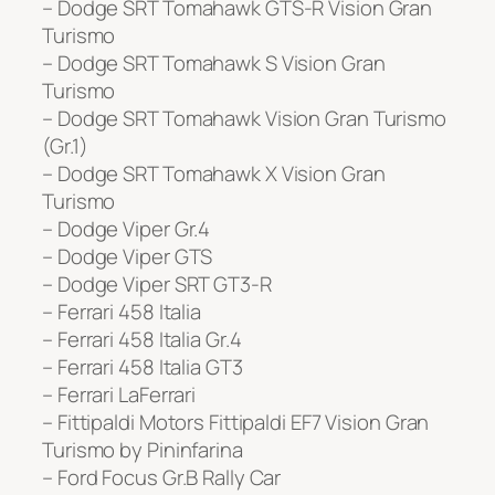
– Dodge SRT Tomahawk GTS-R Vision Gran
Turismo
– Dodge SRT Tomahawk S Vision Gran
Turismo
– Dodge SRT Tomahawk Vision Gran Turismo
(Gr.1)
– Dodge SRT Tomahawk X Vision Gran
Turismo
– Dodge Viper Gr.4
– Dodge Viper GTS
– Dodge Viper SRT GT3-R
– Ferrari 458 Italia
– Ferrari 458 Italia Gr.4
– Ferrari 458 Italia GT3
– Ferrari LaFerrari
– Fittipaldi Motors Fittipaldi EF7 Vision Gran
Turismo by Pininfarina
– Ford Focus Gr.B Rally Car