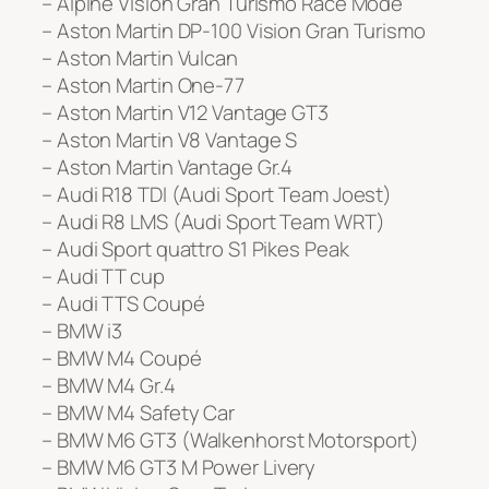
– Alpine Vision Gran Turismo Race Mode
– Aston Martin DP-100 Vision Gran Turismo
– Aston Martin Vulcan
– Aston Martin One-77
– Aston Martin V12 Vantage GT3
– Aston Martin V8 Vantage S
– Aston Martin Vantage Gr.4
– Audi R18 TDI (Audi Sport Team Joest)
– Audi R8 LMS (Audi Sport Team WRT)
– Audi Sport quattro S1 Pikes Peak
– Audi TT cup
– Audi TTS Coupé
– BMW i3
– BMW M4 Coupé
– BMW M4 Gr.4
– BMW M4 Safety Car
– BMW M6 GT3 (Walkenhorst Motorsport)
– BMW M6 GT3 M Power Livery