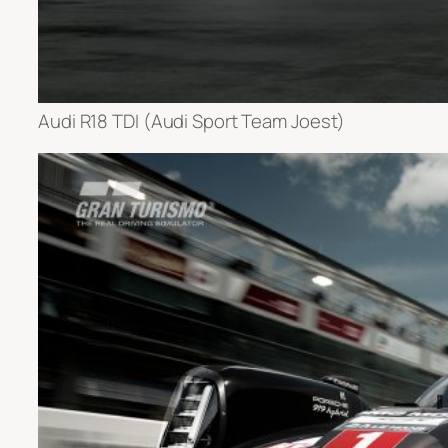
Audi R18 TDI (Audi Sport Team Joest)