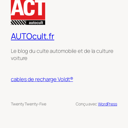
AUTOcult.fr
Le blog du culte automobile et de la culture
voiture
cables de recharge Voldt®
Twenty Twenty-Five
Conçu avec
WordPress