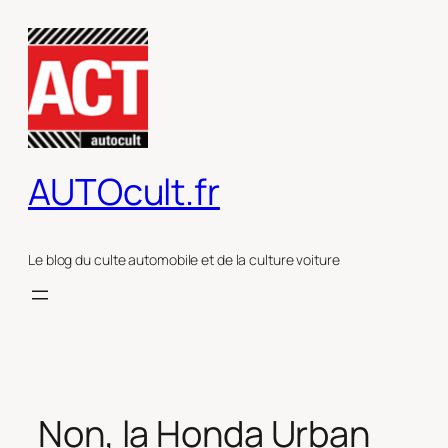
Aller
au
contenu
AUTOcult.fr
Le blog du culte automobile et de la culture voiture
Non, la Honda Urban