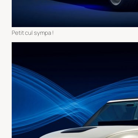
Petit cul sympa !