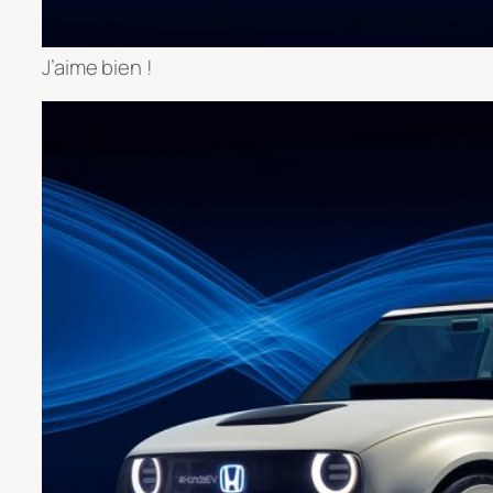
J’aime bien !