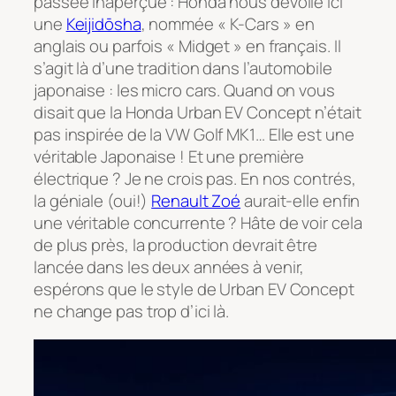
passée inaperçue : Honda nous dévoile ici
une
Keijidōsha
, nommée « K-Cars » en
anglais ou parfois « Midget » en français. Il
s’agit là d’une tradition dans l’automobile
japonaise : les micro cars. Quand on vous
disait que la Honda Urban EV Concept n’était
pas inspirée de la VW Golf MK1… Elle est une
véritable Japonaise ! Et une première
électrique ? Je ne crois pas. En nos contrés,
la géniale (oui!)
Renault Zoé
aurait-elle enfin
une véritable concurrente ? Hâte de voir cela
de plus près, la production devrait être
lancée dans les deux années à venir,
espérons que le style de Urban EV Concept
ne change pas trop d’ici là.