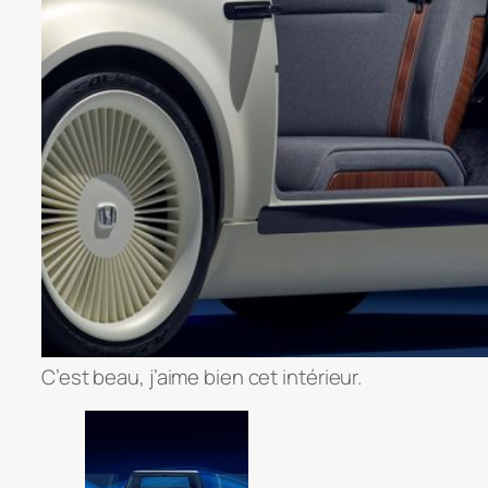
C’est beau, j’aime bien cet intérieur.