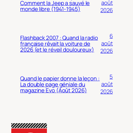
août
Comment la Jeep a sauvé le
monde libre (1941-1945)
2026
6
Flashback 2007 : Quand la radio
août
française rêvait la voiture de
2026 (et le réveil douloureux)
2026
5
Quand le papier donne la leçon :
août
La double page géniale du
magazine Evo (Août 2026)
2026