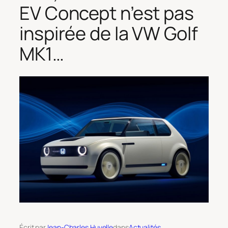
EV Concept n’est pas
inspirée de la VW Golf
MK1…
Écrit par
Jean-Charles Huvelle
dans
Actualités