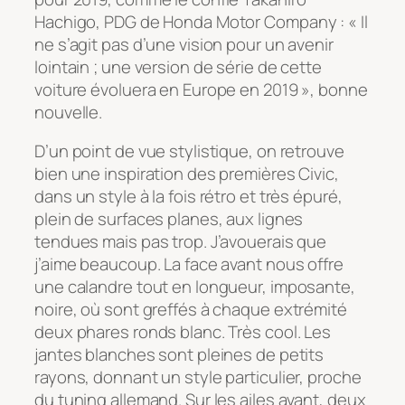
Hachigo, PDG de Honda Motor Company : « Il
ne s’agit pas d’une vision pour un avenir
lointain ; une version de série de cette
voiture évoluera en Europe en 2019 », bonne
nouvelle.
D’un point de vue stylistique, on retrouve
bien une inspiration des premières Civic,
dans un style à la fois rétro et très épuré,
plein de surfaces planes, aux lignes
tendues mais pas trop. J’avouerais que
j’aime beaucoup. La face avant nous offre
une calandre tout en longueur, imposante,
noire, où sont greffés à chaque extrémité
deux phares ronds blanc. Très cool. Les
jantes blanches sont pleines de petits
rayons, donnant un style particulier, proche
du tuning allemand. Sur les ailes avant, deux