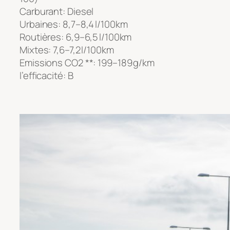
Carburant: Diesel
Urbaines: 8,7–8,4 l/100km
Routières: 6,9–6,5 l/100km
Mixtes: 7,6–7,2 l/100km
Emissions CO2 **: 199–189 g/km
l’efficacité: B