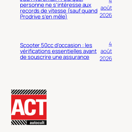
4
personne ne s’intéresse aux
août
records de vitesse (sauf quand
2026
Prodrive s’en mêle)
4
Scooter 50cc d’occasion : les
août
vérifications essentielles avant
de souscrire une assurance
2026