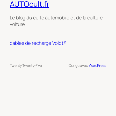
AUTOcult.fr
Le blog du culte automobile et de la culture
voiture
cables de recharge Voldt®
Twenty Twenty-Five
Conçu avec
WordPress