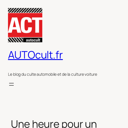
Aller
au
contenu
AUTOcult.fr
Le blog du culte automobile et de la culture voiture
Une heure pour un