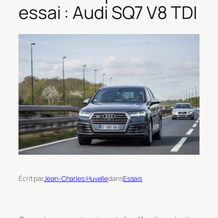
essai : Audi SQ7 V8 TDI
Écrit par
Jean-Charles Huvelle
dans
Essais