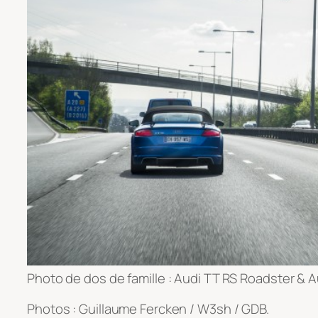
Photo de dos de famille : Audi TT RS Roadster & A
Photos : Guillaume Fercken / W3sh / GDB.