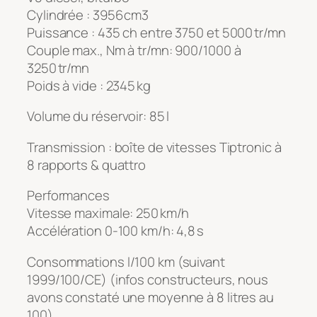
Cylindrée : 3956 cm3
Puissance : 435 ch entre 3750 et 5000 tr/mn
Couple max., Nm à tr/mn: 900/1000 à
3250 tr/mn
Poids à vide : 2345 kg
Volume du réservoir: 85 l
Transmission : boîte de vitesses Tiptronic à
8 rapports & quattro
Performances
Vitesse maximale: 250 km/h
Accélération 0-100 km/h: 4,8 s
Consommations l/100 km (suivant
1999/100/CE) (infos constructeurs, nous
avons constaté une moyenne à 8 litres au
100)