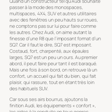
Quand un constructeur tel qu’Audi souhaite
passer à la mode des monospaces,
multispaces, 4X4, SUV et autres utilitaires
avec des fenêtres un peu hauts sur roues,
ne comptons pas sur lui pour faire comme
les autres. Chez Audi, on aime autant la
finesse d’une R8 que l’imposant format d’un
SQ7. Car il faut le dire, SQ7 est imposant.
Costaud, fort, charpenté, aux épaules
larges, SQ7 est un peu un ours. Au premier
abord, il peut faire peur tant il est baraqué.
Mais une fois à son bord, on retrouve là un
confort, un accueil qui fait du bien, qui fait
plaisir, qui rassure, tout en étant très loin
des habituels SUV.
Car sous ses airs bourrus, ajoutons la
finition Audi, les équipements « confort »,
les aides à la conduite en tous genres,