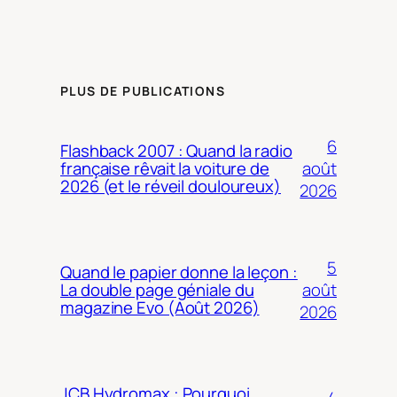
PLUS DE PUBLICATIONS
6
Flashback 2007 : Quand la radio
août
française rêvait la voiture de
2026 (et le réveil douloureux)
2026
5
Quand le papier donne la leçon :
août
La double page géniale du
magazine Evo (Août 2026)
2026
JCB Hydromax : Pourquoi