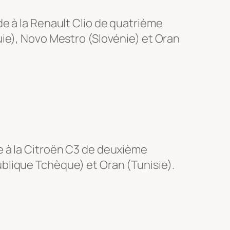
e à la Renault Clio de quatrième
uie), Novo Mestro (Slovénie) et Oran
e à la Citroën C3 de deuxième
blique Tchèque) et Oran (Tunisie).