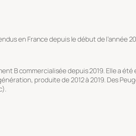
 vendus en France depuis le début de l’année 2
nt B commercialisée depuis 2019. Elle a été é
génération, produite de 2012 à 2019. Des Peu
c).