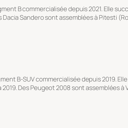
gment B commercialisée depuis 2021. Elle suc
es Dacia Sandero sont assemblées à Pitesti (
gment B-SUV commercialisée depuis 2019. Elle
 à 2019. Des Peugeot 2008 sont assemblées à 