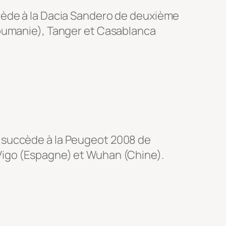
cède à la Dacia Sandero de deuxième
Roumanie), Tanger et Casablanca
 succède à la Peugeot 2008 de
Vigo (Espagne) et Wuhan (Chine).