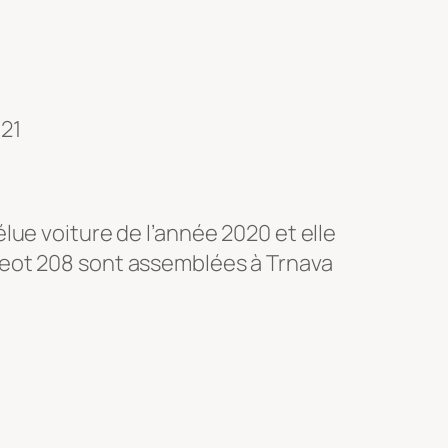
021
lue voiture de l’année 2020 et elle
geot 208 sont assemblées à Trnava