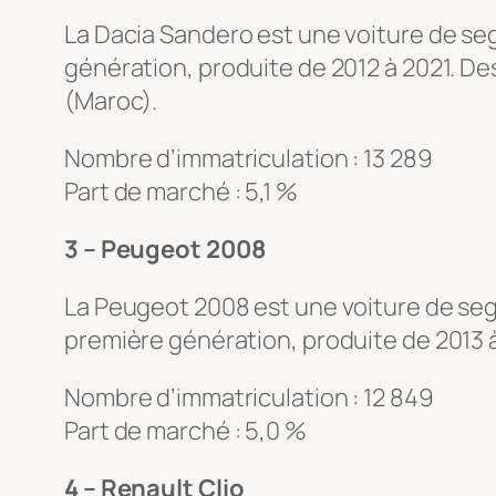
La Dacia Sandero est une voiture de se
génération, produite de 2012 à 2021. D
(Maroc).
Nombre d’immatriculation : 13 289
Part de marché : 5,1 %
3 – Peugeot 2008
La Peugeot 2008 est une voiture de se
première génération, produite de 2013
Nombre d’immatriculation : 12 849
Part de marché : 5,0 %
4 – Renault Clio