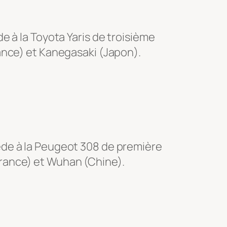
 à la Toyota Yaris de troisième
ance) et Kanegasaki (Japon).
ède à la Peugeot 308 de première
rance) et Wuhan (Chine).