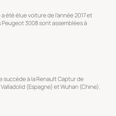
 été élue voiture de l’année 2017 et
es Peugeot 3008 sont assemblées à
e succède à la Renault Captur de
 Valladolid (Espagne) et Wuhan (Chine).