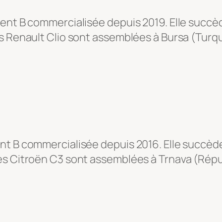
ent B commercialisée depuis 2019. Elle succèd
s Renault Clio sont assemblées à Bursa (Turq
nt B commercialisée depuis 2016. Elle succèd
es Citroën C3 sont assemblées à Trnava (Répu