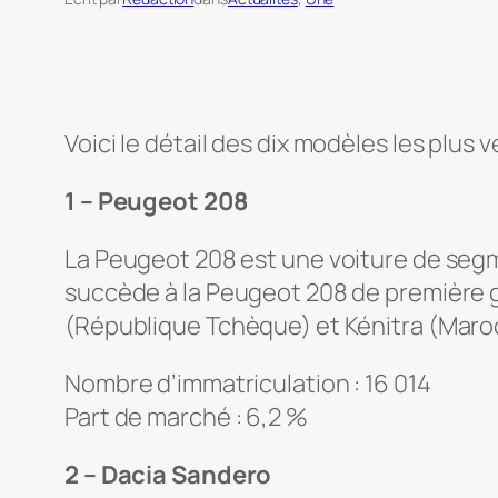
Voici le détail des dix modèles les plus
1 – Peugeot 208
La Peugeot 208 est une voiture de segme
succède à la Peugeot 208 de première 
(République Tchèque) et Kénitra (Maro
Nombre d’immatriculation : 16 014
Part de marché : 6,2 %
2 – Dacia Sandero