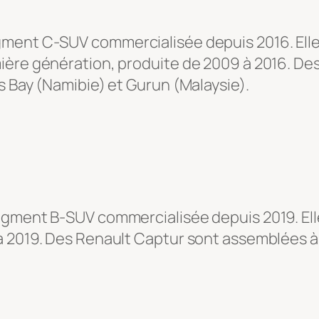
ment C-SUV commercialisée depuis 2016. Elle a
mière génération, produite de 2009 à 2016. D
s Bay (Namibie) et Gurun (Malaysie).
egment B-SUV commercialisée depuis 2019. Ell
à 2019. Des Renault Captur sont assemblées à