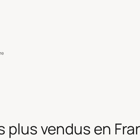
re
s plus vendus en Fra