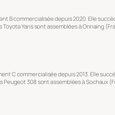
ent B commercialisée depuis 2020. Elle succède
es Toyota Yaris sont assemblées à Onnaing (Fr
ent C commercialisée depuis 2013. Elle succ
Des Peugeot 308 sont assemblées à Sochaux (F