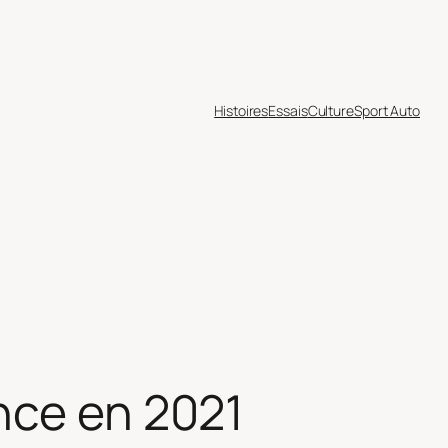
Histoires
Essais
Culture
Sport Auto
nce en 2021