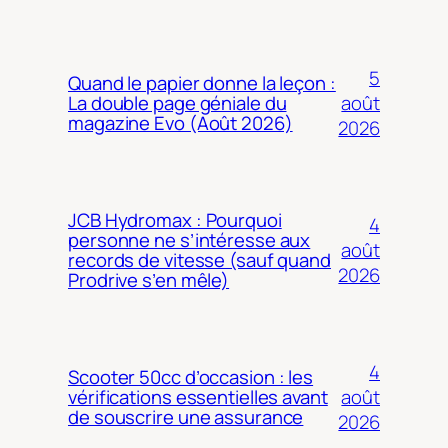
5
Quand le papier donne la leçon :
août
La double page géniale du
magazine Evo (Août 2026)
2026
JCB Hydromax : Pourquoi
4
personne ne s’intéresse aux
août
records de vitesse (sauf quand
2026
Prodrive s’en mêle)
4
Scooter 50cc d’occasion : les
août
vérifications essentielles avant
de souscrire une assurance
2026