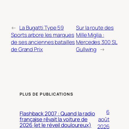
←
La Bugatti Type 59
Sur la route des
Sports arbore les marques
Mille Miglia :
de ses anciennes batailles
Mercedes 300 SL
de Grand Prix
Gullwing
→
PLUS DE PUBLICATIONS
6
Flashback 2007 : Quand la radio
août
française rêvait la voiture de
2026 (et le réveil douloureux)
2026