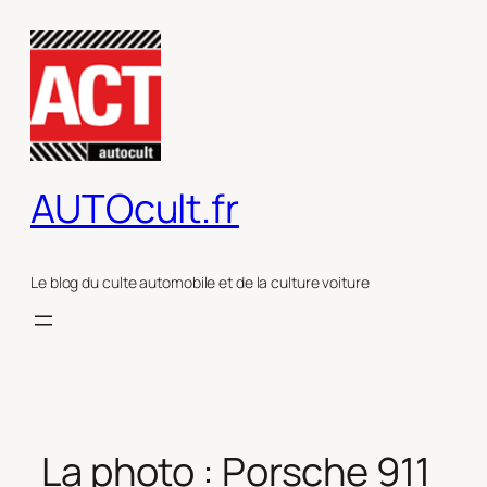
Aller
au
contenu
AUTOcult.fr
Le blog du culte automobile et de la culture voiture
La photo : Porsche 911