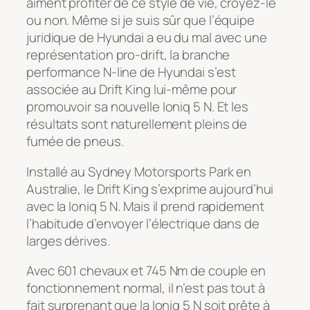
aiment profiter de ce style de vie, croyez-le
ou non. Même si je suis sûr que l’équipe
juridique de Hyundai a eu du mal avec une
représentation pro-drift, la branche
performance N-line de Hyundai s’est
associée au Drift King lui-même pour
promouvoir sa nouvelle Ioniq 5 N. Et les
résultats sont naturellement pleins de
fumée de pneus.
Installé au Sydney Motorsports Park en
Australie, le Drift King s’exprime aujourd’hui
avec la Ioniq 5 N. Mais il prend rapidement
l’habitude d’envoyer l’électrique dans de
larges dérives.
Avec 601 chevaux et 745 Nm de couple en
fonctionnement normal, il n’est pas tout à
fait surprenant que la Ioniq 5 N soit prête à