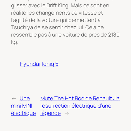
glisser avec le Drift King. Mais ce sont en
réalité les changements de vitesse et
l’agilité de la voiture qui permettent à
Tsuchiya de se sentir chez lui. Cela ne
ressemble pas à une voiture de près de 2180
kg.
Hyundai
Ioniq 5
←
Une
Mute The Hot Rod de Renault : la
mini MINI
résurrection électrique d’une
électrique
légende
→