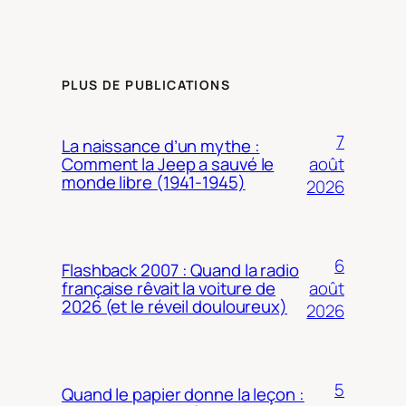
PLUS DE PUBLICATIONS
7
La naissance d’un mythe :
août
Comment la Jeep a sauvé le
monde libre (1941-1945)
2026
6
Flashback 2007 : Quand la radio
août
française rêvait la voiture de
2026 (et le réveil douloureux)
2026
5
Quand le papier donne la leçon :