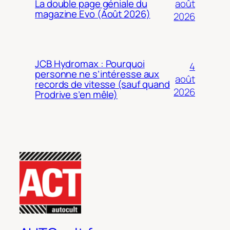
août
La double page géniale du
magazine Evo (Août 2026)
2026
JCB Hydromax : Pourquoi
4
personne ne s’intéresse aux
août
records de vitesse (sauf quand
2026
Prodrive s’en mêle)