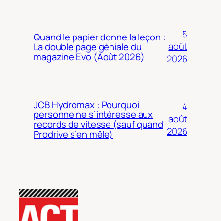
5
Quand le papier donne la leçon :
août
La double page géniale du
magazine Evo (Août 2026)
2026
JCB Hydromax : Pourquoi
4
personne ne s’intéresse aux
août
records de vitesse (sauf quand
2026
Prodrive s’en mêle)