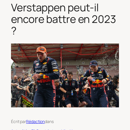
Verstappen peut-il
encore battre en 2023
?
Écrit par
Rédaction
dans