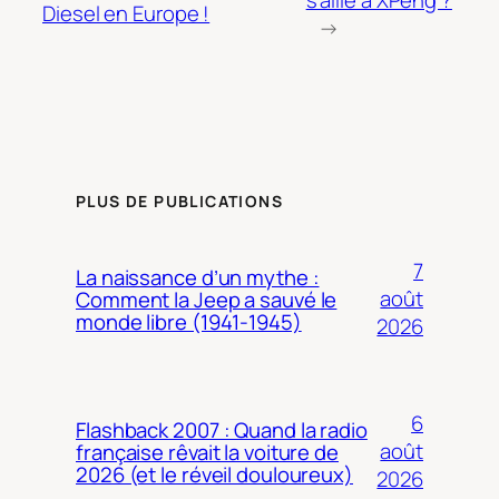
Diesel en Europe !
→
PLUS DE PUBLICATIONS
7
La naissance d’un mythe :
août
Comment la Jeep a sauvé le
monde libre (1941-1945)
2026
6
Flashback 2007 : Quand la radio
août
française rêvait la voiture de
2026 (et le réveil douloureux)
2026