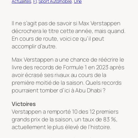
Actualités
, 
F1
, 
Sport Automobile
, 
Une
Il ne s’agit pas de savoir si Max Verstappen
décrochera le titre cette année, mais quand.
En cours de route, voici ce qu’il peut
accomplir d’autre.
Max Verstappen a une chance de réécrire le
livre des records de Formule 1 en 2023 après
avoir écrasé ses rivaux au cours de la
première moitié de la saison. Quels records
pourraient tomber d’ici à Abu Dhabi ?
Victoires
Verstappen a remporté 10 des 12 premiers
grands prix de la saison, un taux de 83 %,
actuellement le plus élevé de l’histoire.