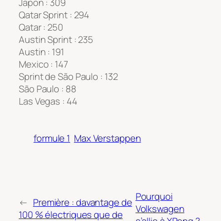
Japon : 309
Qatar Sprint : 294
Qatar : 250
Austin Sprint : 235
Austin : 191
Mexico : 147
Sprint de São Paulo : 132
São Paulo : 88
Las Vegas : 44
formule 1
Max Verstappen
Pourquoi
←
Première : davantage de
Volkswagen
100 % électriques que de
s’allie à XPeng ?