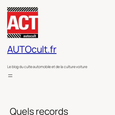
Aller
au
contenu
AUTOcult.fr
Le blog du culte automobile et de la culture voiture
Quels records