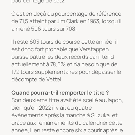
pourcentage de 65,2.
C’est en deçà du pourcentage de référence
de 71,5 atteint par Jim Clark en 1963, lorsqu’il
a mené 506 tours sur 708.
Il reste 603 tours de course cette année, il
est donc fort probable que Verstappen
puisse battre les deux records car il tend
actuellement à 78,3% et n’a besoin que de
172 tours supplémentaires pour dépasser le
décompte de Vettel.
Quand pourra-t-il remporter le titre ?
Son deuxième titre avait été scellé au Japon,
bien qu’en 2022 il y ait eu quatre
événements après la manche à Suzuka, et
grâce aux remaniements du calendrier cette
année, il en reste encore six à courir après le