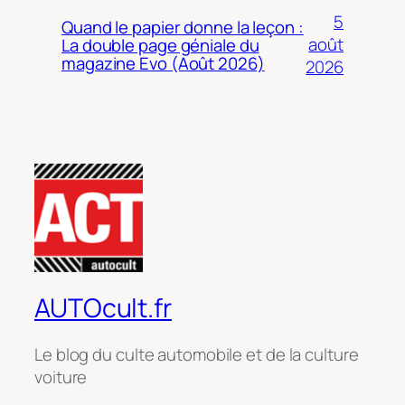
5
Quand le papier donne la leçon :
août
La double page géniale du
magazine Evo (Août 2026)
2026
AUTOcult.fr
Le blog du culte automobile et de la culture
voiture