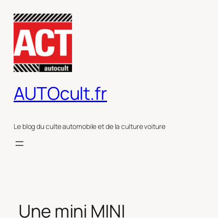
Aller
au
contenu
AUTOcult.fr
Le blog du culte automobile et de la culture voiture
Une mini MINI