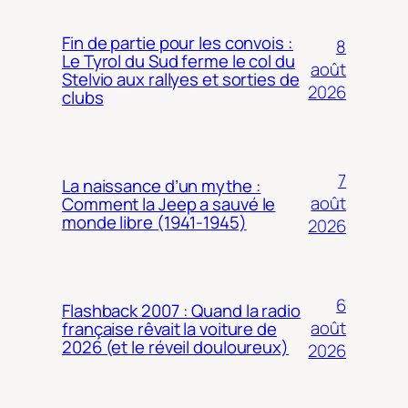
Fin de partie pour les convois :
8
Le Tyrol du Sud ferme le col du
août
Stelvio aux rallyes et sorties de
2026
clubs
7
La naissance d’un mythe :
août
Comment la Jeep a sauvé le
monde libre (1941-1945)
2026
6
Flashback 2007 : Quand la radio
août
française rêvait la voiture de
2026 (et le réveil douloureux)
2026