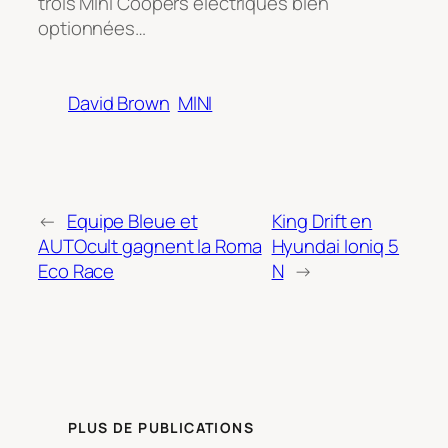
trois Mini Coopers électriques bien
optionnées…
David Brown
MINI
←
Equipe Bleue et
King Drift en
AUTOcult gagnent la Roma
Hyundai Ioniq 5
Eco Race
N
→
PLUS DE PUBLICATIONS