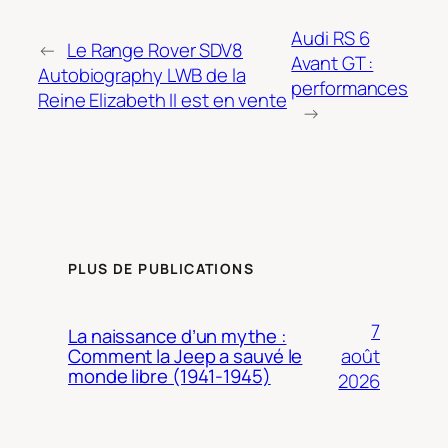
Audi RS 6
←
Le Range Rover SDV8
Avant GT :
Autobiography LWB de la
performances
Reine Elizabeth II est en vente
→
PLUS DE PUBLICATIONS
7
La naissance d’un mythe :
août
Comment la Jeep a sauvé le
monde libre (1941-1945)
2026