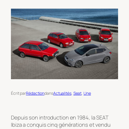
Écrit par
Rédaction
dans
Actualités
, 
Seat
, 
Une
Depuis son introduction en 1984, la SEAT
Ibiza a conquis cinq générations et vendu