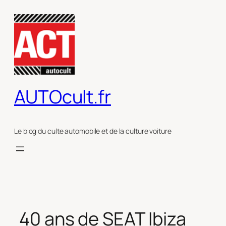
Aller
au
contenu
AUTOcult.fr
Le blog du culte automobile et de la culture voiture
40 ans de SEAT Ibiza