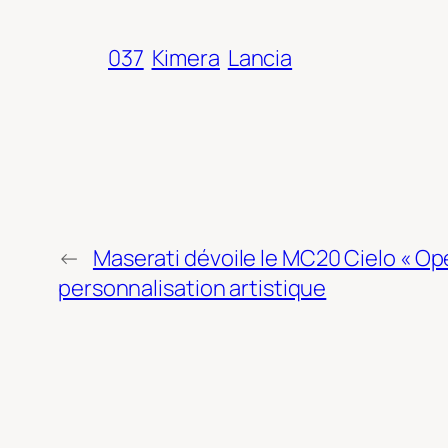
037
Kimera
Lancia
←
Maserati dévoile le MC20 Cielo « Oper
personnalisation artistique