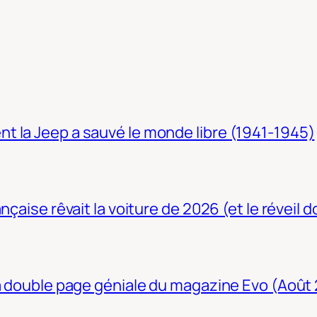
t la Jeep a sauvé le monde libre (1941-1945)
nçaise rêvait la voiture de 2026 (et le réveil 
La double page géniale du magazine Evo (Août