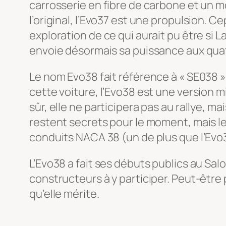
carrosserie en fibre de carbone et un 
l’original, l’Evo37 est une propulsion.
exploration de ce qui aurait pu être si L
envoie désormais sa puissance aux qua
Le nom Evo38 fait référence à « SE038 »
cette voiture, l’Evo38 est une version mi
sûr, elle ne participera pas au rallye, m
restent secrets pour le moment, mais l
conduits NACA 38 (un de plus que l’Evo
L’Evo38 a fait ses débuts publics au Sal
constructeurs à y participer. Peut-être
qu’elle mérite.