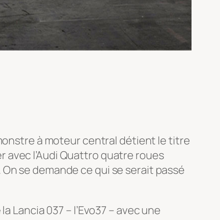
onstre à moteur central détient le titre
 avec l’Audi Quattro quatre roues
. On se demande ce qui se serait passé
la Lancia 037 – l’Evo37 – avec une