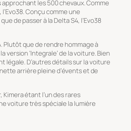
tres approchant les 500 chevaux. Comme
et, l’Evo38. Conçu comme une
 que de passer à la Delta S4, l’Evo38
S4. Plutôt que de rendre hommage à
a version ‘Integrale’ de la voiture. Bien
t légale. D’autres détails sur la voiture
ette arrière pleine d’évents et de
, Kimera étant l’un des rares
e voiture très spéciale la lumière