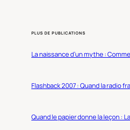
PLUS DE PUBLICATIONS
La naissance d’un mythe : Commen
Flashback 2007 : Quand la radio fra
Quand le papier donne la leçon : 