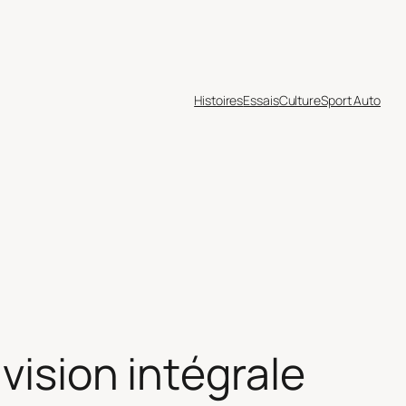
Histoires
Essais
Culture
Sport Auto
vision intégrale