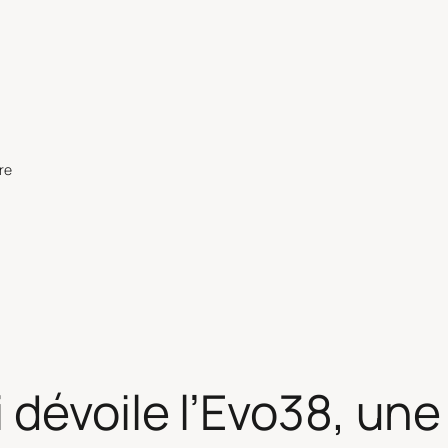
re
dévoile l’Evo38, une 