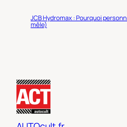
JCB Hydromax : Pourquoi personne 
mêle)
AUTOcult.fr