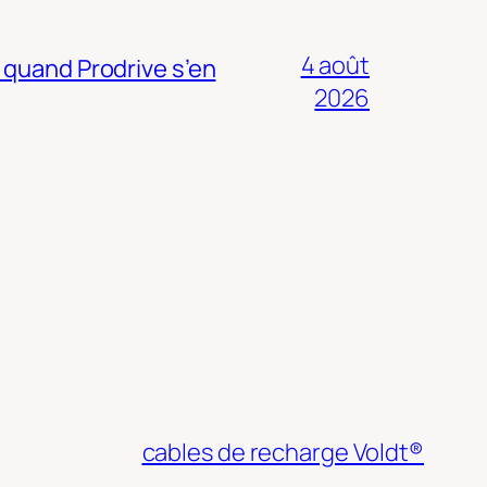
4 août
 quand Prodrive s’en
2026
cables de recharge Voldt®