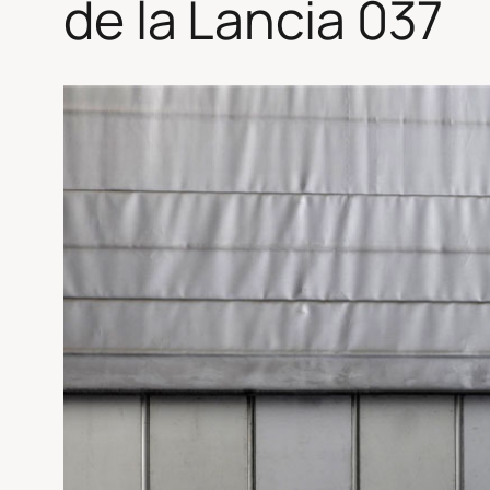
de la Lancia 037