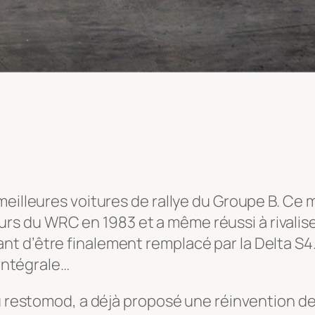
eilleures voitures de rallye du Groupe B. Ce m
 du WRC en 1983 et a même réussi à rivaliser
t d’être finalement remplacé par la Delta S4
 intégrale…
u restomod, a déjà proposé une réinvention de 