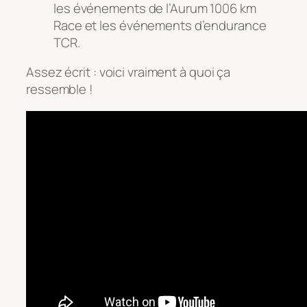
les événements de l’Aurum 1006 km
Race et les événements d’endurance
TCR.
Assez écrit : voici vraiment à quoi ça
ressemble !