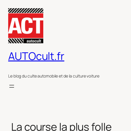
Aller
au
contenu
AUTOcult.fr
Le blog du culte automobile et de la culture voiture
La course la plus folle