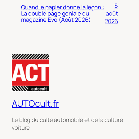
5
Quand le papier donne la leçon :
août
La double page géniale du
magazine Evo (Août 2026)
2026
AUTOcult.fr
Le blog du culte automobile et de la culture
voiture