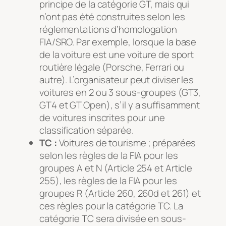
principe de la catégorie GT, mais qui
n’ont pas été construites selon les
réglementations d’homologation
FIA/SRO. Par exemple, lorsque la base
de la voiture est une voiture de sport
routière légale (Porsche, Ferrari ou
autre). L’organisateur peut diviser les
voitures en 2 ou 3 sous-groupes (GT3,
GT4 et GT Open), s’il y a suffisamment
de voitures inscrites pour une
classification séparée.
TC :
Voitures de tourisme ; préparées
selon les règles de la FIA pour les
groupes A et N (Article 254 et Article
255), les règles de la FIA pour les
groupes R (Article 260, 260d et 261) et
ces règles pour la catégorie TC. La
catégorie TC sera divisée en sous-