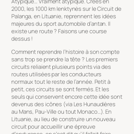
Atypique… Vraiment atypique. Créés en
2000, les 1000 km lenktynės sur le Circuit de
Palanga, en Lituanie, reprennent les idées
majeures du sport automobile d’antan. Il
existe une route ? Faisons une course
dessus !
Comment reprendre l’histoire à son compte
sans trop se prendre la tête ? Les premiers
circuits reliaient plusieurs points via des
routes utilisées par les conducteurs
normaux tout le reste de l’année. Petit à
petit, ces circuits se sont fermés. Et les
seuls qui conservent encore cette idée sont
devenus des icônes (via Les Hunaudières
au Mans, Pau-Ville ou tout Monaco…). En
Lituanie, au lieu de construire un nouveau
circuit pour accueillir une épreuve
d’endurance, on s’est dit qu’il fallait faire