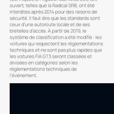
ouvert, telles que la Radical SR8, ont été
interdites après 2014 pour des raisons de
sécurité. Il faut dire que les standards sont
ceux d’une autoroute locale et de ses
bretelles d’accès. À partir de 2019, le
système de classification a été modifié : les
voitures qui respectent les réglementations
techniques et ne sont pas plus rapides que
les voitures FIA GT3 seront classées et
divisées en catégories selon les
réglementations techniques de
l’événement.