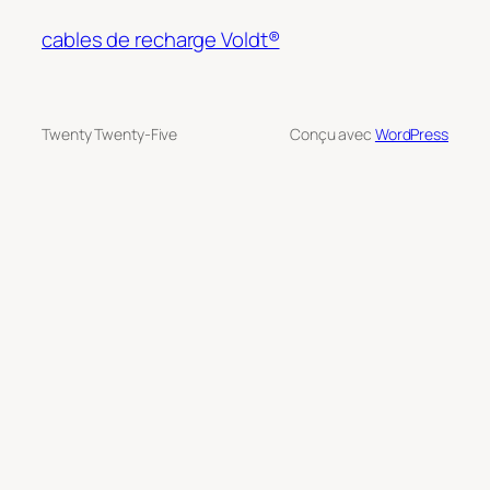
cables de recharge Voldt®
Twenty Twenty-Five
Conçu avec
WordPress