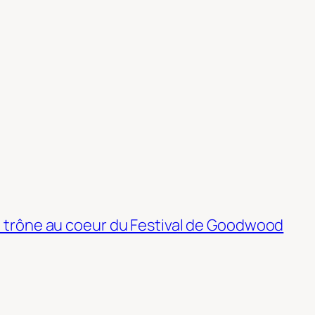
ui trône au coeur du Festival de Goodwood