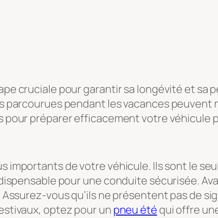
tape cruciale pour garantir sa longévité et sa
nces parcourues pendant les vacances peuvent
s pour préparer efficacement votre véhicule po
s importants de votre véhicule. Ils sont le seu
indispensable pour une conduite sécurisée. Avan
s. Assurez-vous qu’ils ne présentent pas de si
 estivaux, optez pour un
pneu été
qui offre un