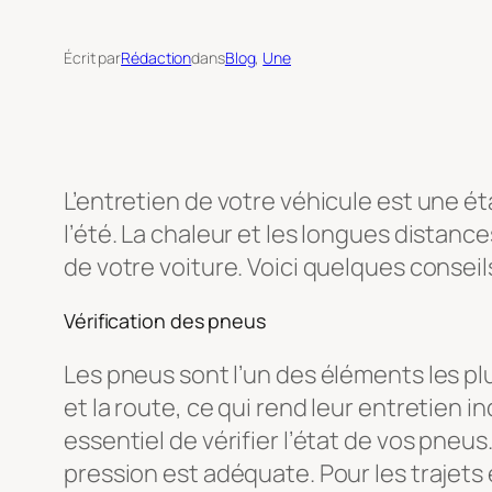
Écrit par
Rédaction
dans
Blog
, 
Une
L’entretien de votre véhicule est une é
l’été. La chaleur et les longues dista
de votre voiture. Voici quelques conseil
Vérification des pneus
Les pneus sont l’un des éléments les plu
et la route, ce qui rend leur entretien 
essentiel de vérifier l’état de vos pneu
pression est adéquate. Pour les trajets