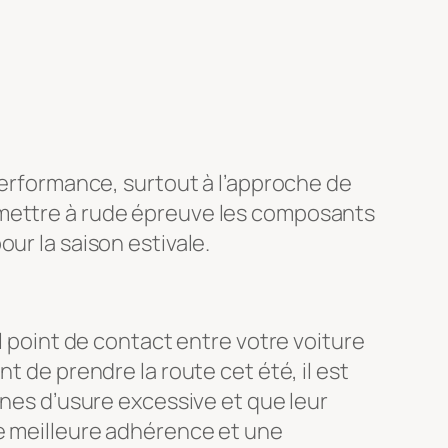
 performance, surtout à l’approche de
 mettre à rude épreuve les composants
ur la saison estivale.
l point de contact entre votre voiture
t de prendre la route cet été, il est
gnes d’usure excessive et que leur
e meilleure adhérence et une