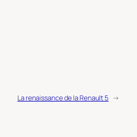
La renaissance de la Renault 5
→