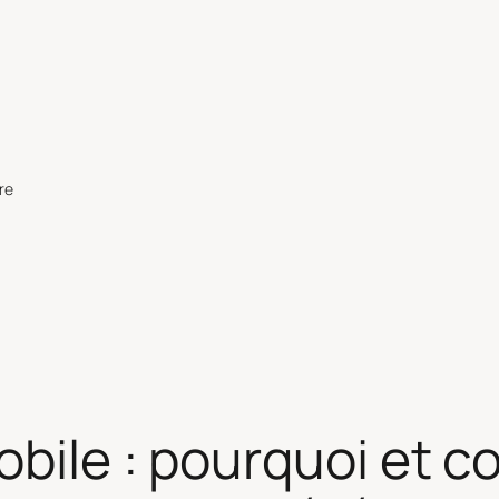
re
obile : pourquoi et 