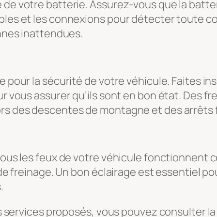
 de votre batterie. Assurez-vous que la batter
âbles et les connexions pour détecter toute 
annes inattendues.
e pour la sécurité de votre véhicule. Faites in
our vous assurer qu’ils sont en bon état. Des 
ors des descentes de montagne et des arrêts f
tous les feux de votre véhicule fonctionnent c
 de freinage. Un bon éclairage est essentiel pou
.
les services proposés, vous pouvez consulter l