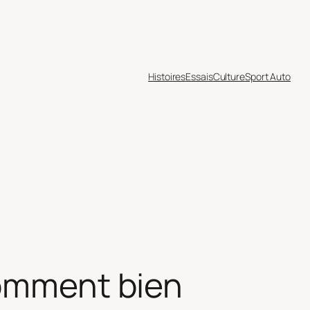
Histoires
Essais
Culture
Sport Auto
comment bien