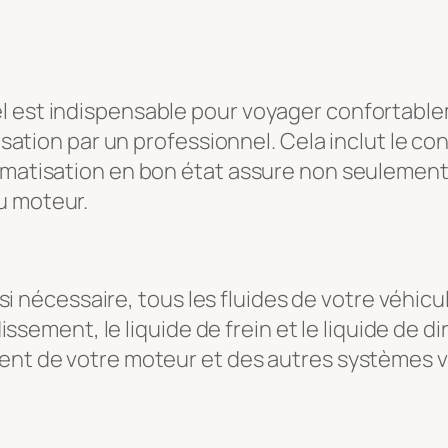
l est indispensable pour voyager confortable
tisation par un professionnel. Cela inclut le co
limatisation en bon état assure non seulement
u moteur.
r, si nécessaire, tous les fluides de votre véhic
idissement, le liquide de frein et le liquide de
ent de votre moteur et des autres systèmes vi