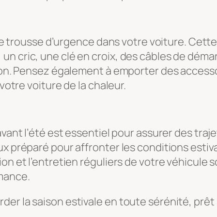
 une trousse d’urgence dans votre voiture. Cett
un cric, une clé en croix, des câbles de déma
ation. Pensez également à emporter des access
 votre voiture de la chaleur.
avant l’été est essentiel pour assurer des tra
ux préparé pour affronter les conditions estiv
ion et l’entretien réguliers de votre véhicule
rmance.
er la saison estivale en toute sérénité, prêt 