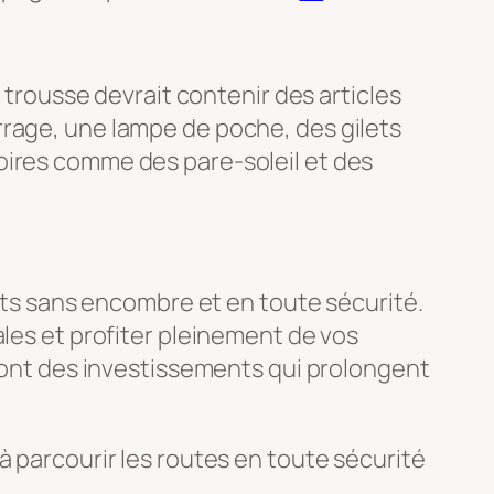
e trousse devrait contenir des articles
rrage, une lampe de poche, des gilets
oires comme des pare-soleil et des
jets sans encombre et en toute sécurité.
ales et profiter pleinement de vos
 sont des investissements qui prolongent
à parcourir les routes en toute sécurité