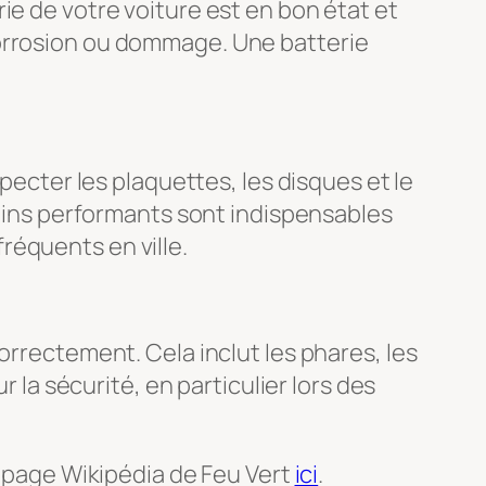
ie de votre voiture est en bon état et
corrosion ou dommage. Une batterie
specter les plaquettes, les disques et le
freins performants sont indispensables
réquents en ville.
orrectement. Cela inclut les phares, les
r la sécurité, en particulier lors des
a page Wikipédia de Feu Vert
ici
.