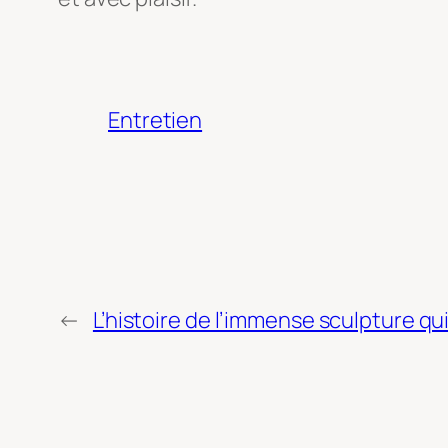
Entretien
←
L’histoire de l’immense sculpture q